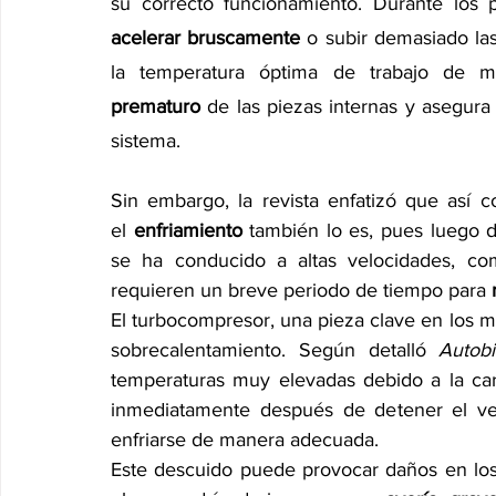
su correcto funcionamiento. Durante los
acelerar bruscamente
 o subir demasiado las
la temperatura óptima de trabajo de m
prematuro
 de las piezas internas y asegura
sistema.
Sin embargo, la revista enfatizó que así 
el 
enfriamiento 
también lo es, pues luego 
se ha conducido a altas velocidades, com
requieren un breve periodo de tiempo para
 
El turbocompresor, una pieza clave en los m
sobrecalentamiento. Según detalló 
Autobi
temperaturas muy elevadas debido a la car
inmediatamente después de detener el vehí
enfriarse de manera adecuada.
Este descuido puede provocar daños en los 