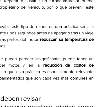
e
. Reparar o sustituir un turbocompresor puede 
ropietario del vehículo, por lo que prevenir este 
vitar este tipo de daños
es una práctica sencilla 
nte unos segundos antes de apagarlo tras un viaje 
tras partes del motor 
reduzcan su temperatura de 
ías.
e pueda parecer insignificante, puede tener un 
d del motor y en la 
reducción de costos de 
acó que esta práctica es especialmente relevante 
boalimentados que son cada vez más comunes en 
 deben revisar
incluye prácticas diarias como 