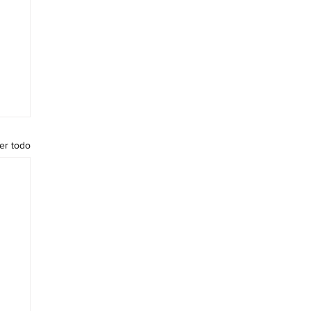
er todo