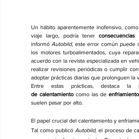
Un hábito aparentemente inofensivo, como
viaje largo, podría tener 
consecuencias 
informó 
Autobild
, este error común puede de
los motores turboalimentados, cuya repar
acuerdo con la revista especializada en vehíc
realizar revisiones periódicas o cumplir con
adoptar prácticas diarias que prolonguen la v
Entre estas prácticas, destaca la
de
calentamiento 
como las de 
enfriamiento
suelen pasar por alto.
El papel crucial del calentamiento y enfriam
Tal como publicó 
Autobild
, el proceso de ca