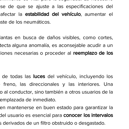
se de que se ajuste a las especificaciones del 
afectar la 
estabilidad del vehículo
, aumentar el 
ste de los neumáticos.
antas en busca de daños visibles, como cortes, 
tecta alguna anomalía, es aconsejable acudir a un 
aciones necesarias o proceder al 
reemplazo de los 
 de todas las 
luces 
del vehículo, incluyendo los 
 freno, las direccionales y las interiores. Una 
 al conductor, sino también a otros usuarios de la 
 reemplazada de inmediato.
ben mantenerse en buen estado para garantizar la 
del usuario es esencial para
 conocer los intervalos 
s derivados de un filtro obstruido o desgastado.