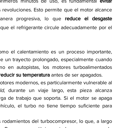
 primeros minutos de uso, es fundamental 
evitar 
 revoluciones. Esto permite que el motor alcance 
anera progresiva, lo que
 reduce el desgaste 
 que el refrigerante circule adecuadamente por el 
como el calentamiento es un proceso importante, 
de un trayecto prolongado, especialmente cuando 
o en autopistas, los motores turboalimentados 
reducir su temperatura
 antes de ser apagados.
otores modernos, es particularmente vulnerable al 
ld
, durante un viaje largo, esta pieza alcanza 
ga de trabajo que soporta. Si el motor se apaga 
culo, el turbo no tiene tiempo suficiente para 
rodamientos del turbocompresor, lo que, a largo 