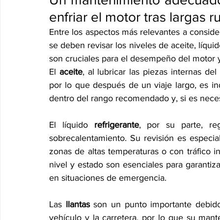
enfriar el motor tras largas r
Entre los aspectos más relevantes a conside
se deben revisar los niveles de aceite, líquid
son cruciales para el desempeño del motor y
El 
aceite
, al lubricar las piezas internas de
por lo que después de un viaje largo, es i
dentro del rango recomendado y, si es necesa
El líquido 
refrigerante
, por su parte, re
sobrecalentamiento. Su revisión es especial
zonas de altas temperaturas o con tráfico i
nivel y estado son esenciales para garantiz
en situaciones de emergencia.
Las 
llantas 
son un punto importante debido
vehículo y la carretera, por lo que su mante