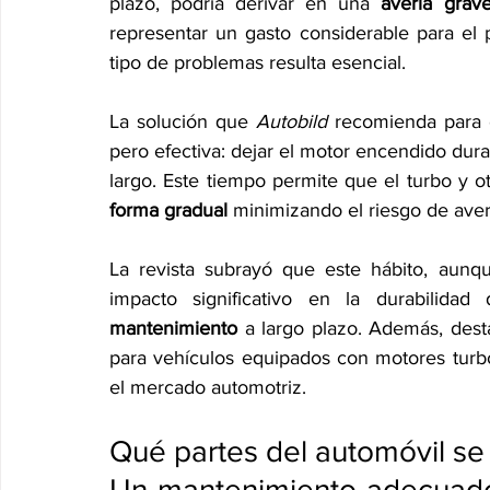
plazo, podría derivar en una 
avería grav
representar un gasto considerable para el p
tipo de problemas resulta esencial.
La solución que 
Autobild 
recomienda para e
pero efectiva: dejar el motor encendido dura
largo. Este tiempo permite que el turbo y o
forma gradual
 minimizando el riesgo de aver
La revista subrayó que este hábito, aunqu
impacto significativo en la durabilida
mantenimiento
 a largo plazo. Además, dest
para vehículos equipados con motores tur
el mercado automotriz.
Qué partes del automóvil se
Un mantenimiento adecuado 