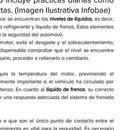
utas. (Imagen Ilustrativa Infobae)
rar se encuentran los 
niveles de líquidos
, es decir, 
o refrigerante y líquido de frenos. Estos elementos 
 la seguridad del automóvil.
l motor, evita el desgaste y el sobrecalentamiento, 
ndispensable comprobar que el nivel se encuentre 
rio, proceder a rellenarlo o cambiarlo.
gula la temperatura del motor, previniendo el 
mente importante si el vehículo ha circulado por 
ntenso. En cuanto al 
líquido de frenos
, su correcto 
ar una respuesta adecuada del sistema de frenado 
 a que son el único punto de contacto entre el 
nimiento es vital para la seguridad. Es necesario 