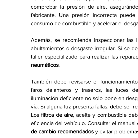
comprobar la presión de aire, asegurándo
fabricante. Una presión incorrecta puede 
consumo de combustible y acelerar el desga
Además, se recomienda inspeccionar las ll
abultamientos o desgaste irregular. Si se de
taller especializado para realizar las repar
neumáticos
.
También debe revisarse el funcionamiento
faros delanteros y traseros, las luces de
iluminación deficiente no solo pone en riesgo
vía. Si alguna luz presenta fallas, debe ser
Los 
filtros de aire
, aceite y combustible de
eficiencia del vehículo. Consultar el manual 
de cambio recomendados
 y evitar problema