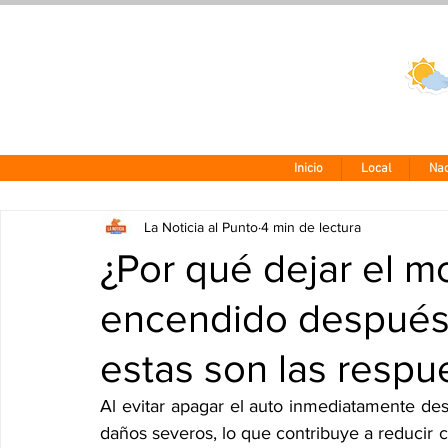
Clima CDMX
24 - 10°
Inicio
Local
Nac
La Noticia al Punto
4 min de lectura
¿Por qué dejar el m
encendido después 
estas son las respu
Al evitar apagar el auto inmediatamente de
daños severos, lo que contribuye a reducir co