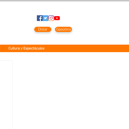
to
2026
Dolar
Gasolina
Cultura y Espectáculos