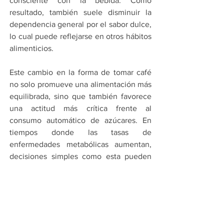
consciente con la bebida. Como 
resultado, también suele disminuir la 
dependencia general por el sabor dulce, 
lo cual puede reflejarse en otros hábitos 
alimenticios.
Este cambio en la forma de tomar café 
no solo promueve una alimentación más 
equilibrada, sino que también favorece 
una actitud más crítica frente al 
consumo automático de azúcares. En 
tiempos donde las tasas de 
enfermedades metabólicas aumentan, 
decisiones simples como esta pueden 
marcar una diferencia real en el 
bienestar diario.
Por Cadena Política
Compartir en WhatsApp