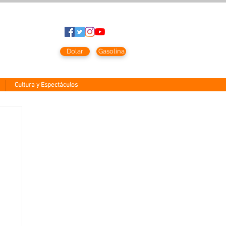
to
2026
Dolar
Gasolina
Cultura y Espectáculos