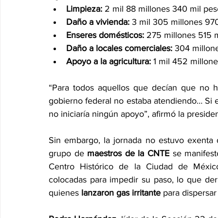
Limpieza:
 2 mil 88 millones 340 mil pe
Daño a vivienda:
 3 mil 305 millones 97
Enseres domésticos:
 275 millones 515 
Daño a locales comerciales:
 304 millon
Apoyo a la agricultura:
 1 mil 452 millon
“Para todos aquellos que decían que no h
gobierno federal no estaba atendiendo… Si ex
no iniciaría ningún apoyo”, afirmó la presi
Sin embargo, la jornada no estuvo exenta 
grupo de 
maestros de la CNTE
 se manifest
Centro Histórico de la Ciudad de México
colocadas para impedir su paso, lo que der
quienes 
lanzaron gas irritante
 para dispersar 