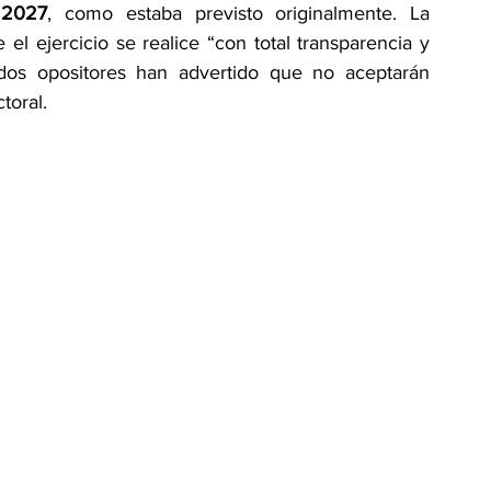
 
2027
, como estaba previsto originalmente. La 
l ejercicio se realice “con total transparencia y 
idos opositores han advertido que no aceptarán 
toral.