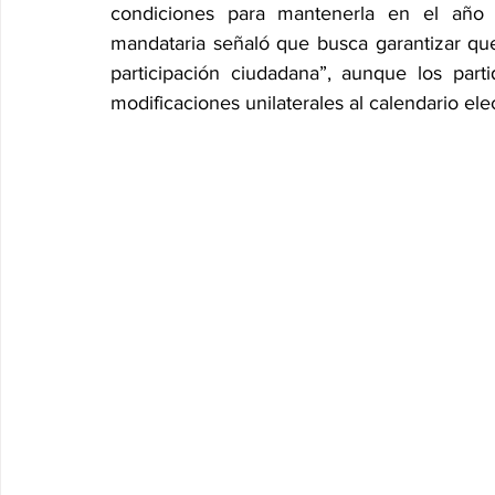
condiciones para mantenerla en el año
mandataria señaló que busca garantizar que e
participación ciudadana”, aunque los part
modificaciones unilaterales al calendario elec