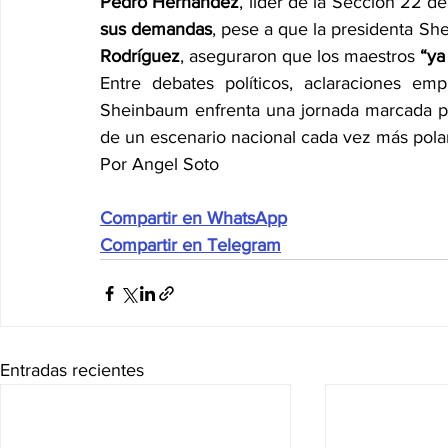
Pedro Hernández
, líder de la Sección 22 d
sus demandas
, pese a que la presidenta Sh
Rodríguez
, aseguraron que los maestros 
“ya
Entre debates políticos, aclaraciones emp
Sheinbaum enfrenta una jornada marcada po
de un escenario nacional cada vez más pola
Por Angel Soto
Compartir en WhatsApp
Compartir en Telegram
Entradas recientes