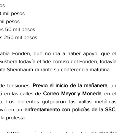
sos
0 mil pesos
mil pesos
es 50 mil pesos
es 250 mil pesos
abía Fonden, que no iba a haber apoyo, que el 
istiera todavía el fideicomiso del Fonden, todavía 
denta Sheinbaum durante su conferencia matutina.
de tensiones. 
Previo al inicio de la mañanera
, un 
ó en las calles de 
Correo Mayor y Moneda
, en el 
. Los docentes golpearon las vallas metálicas 
ivó en un 
enfrentamiento con policías de la SSC
, 
la protesta.