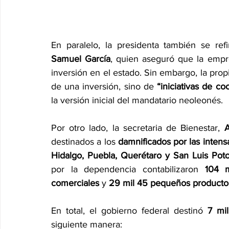
En paralelo, la presidenta también se refi
Samuel García
, quien aseguró que la empr
inversión en el estado. Sin embargo, la prop
de una inversión, sino de 
“iniciativas de co
la versión inicial del mandatario neoleonés.
Por otro lado, la secretaria de Bienestar, 
A
destinados a los 
damnificados por las intensa
Hidalgo, Puebla, Querétaro y San Luis Poto
por la dependencia contabilizaron 
104 m
comerciales
 y 
29 mil 45 pequeños producto
En total, el gobierno federal destinó 
7 mi
siguiente manera: