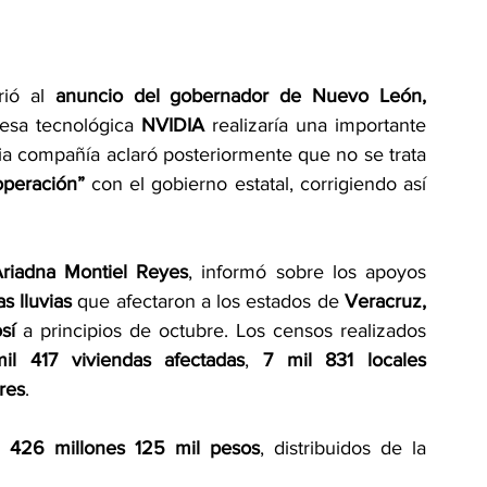
rió al 
anuncio del gobernador de Nuevo León, 
esa tecnológica 
NVIDIA
 realizaría una importante 
ia compañía aclaró posteriormente que no se trata 
operación”
 con el gobierno estatal, corrigiendo así 
riadna Montiel Reyes
, informó sobre los apoyos 
s lluvias
 que afectaron a los estados de 
Veracruz, 
sí
 a principios de octubre. Los censos realizados 
il 417 viviendas afectadas
, 
7 mil 831 locales 
res
.
l 426 millones 125 mil pesos
, distribuidos de la 