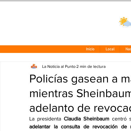
Clima CDMX
24 - 10°
Inicio
Local
Nac
La Noticia al Punto
2 min de lectura
Policías gasean a 
mientras Sheinbaum
adelanto de revoca
La presidenta 
Claudia Sheinbaum
adelantar la consulta de revocación de