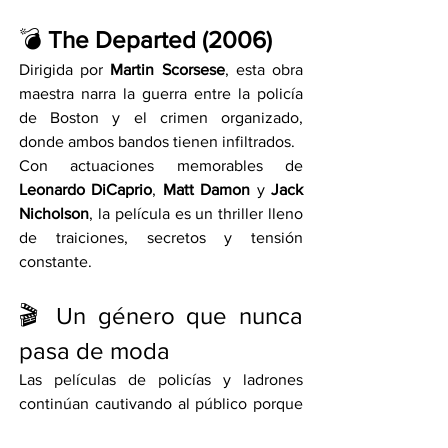
💣 
The Departed (2006)
Dirigida por 
Martin Scorsese
, esta obra 
maestra narra la guerra entre la policía 
de Boston y el crimen organizado, 
donde ambos bandos tienen infiltrados.
Con actuaciones memorables de 
Leonardo DiCaprio
, 
Matt Damon
 y 
Jack 
Nicholson
, la película es un thriller lleno 
de traiciones, secretos y tensión 
constante.
🎬 Un género que nunca 
pasa de moda
Las películas de policías y ladrones 
continúan cautivando al público porque 
combinan acción con dilemas morales, 