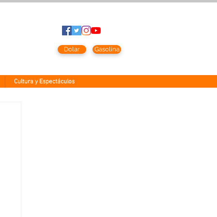
to
2026
Dolar
Gasolina
Cultura y Espectáculos