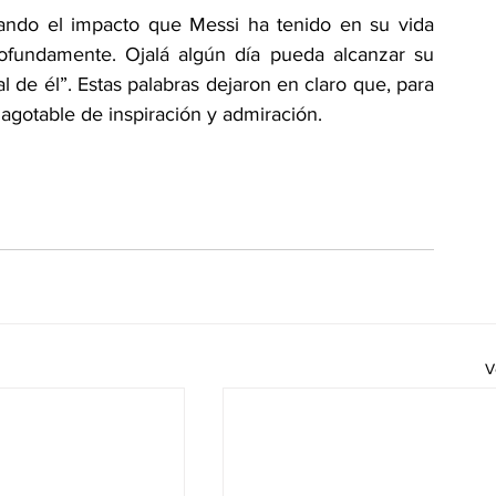
ndo el impacto que Messi ha tenido en su vida 
rofundamente. Ojalá algún día pueda alcanzar su 
l de él”. Estas palabras dejaron en claro que, para 
nagotable de inspiración y admiración.
V