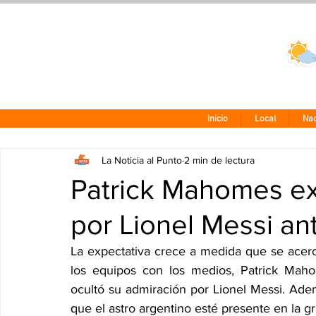
Clima CDMX
24 - 10°
Inicio
Local
Nac
La Noticia al Punto
2 min de lectura
Patrick Mahomes ex
por Lionel Messi an
La expectativa crece a medida que se acerca
los equipos con los medios, Patrick Maho
ocultó su admiración por Lionel Messi. Adem
que el astro argentino esté presente en la gr