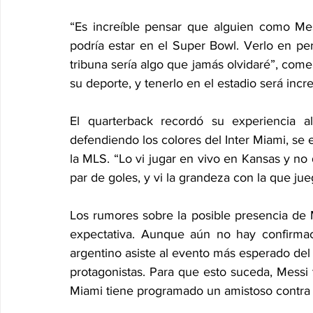
“Es increíble pensar que alguien como Mes
podría estar en el Super Bowl. Verlo en pe
tribuna sería algo que jamás olvidaré”, co
su deporte, y tenerlo en el estadio será incre
El quarterback recordó su experiencia a
defendiendo los colores del Inter Miami, se 
la MLS. “Lo vi jugar en vivo en Kansas y no
par de goles, y vi la grandeza con la que ju
Los rumores sobre la posible presencia de
expectativa. Aunque aún no hay confirmació
argentino asiste al evento más esperado del 
protagonistas. Para que esto suceda, Messi 
Miami tiene programado un amistoso contra e