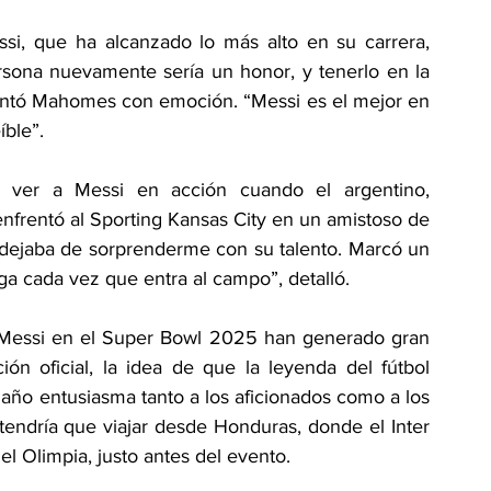
si, que ha alcanzado lo más alto en su carrera, 
rsona nuevamente sería un honor, y tenerlo en la 
mentó Mahomes con emoción. “Messi es el mejor en 
íble”.
l ver a Messi en acción cuando el argentino, 
enfrentó al Sporting Kansas City en un amistoso de 
 dejaba de sorprenderme con su talento. Marcó un 
ega cada vez que entra al campo”, detalló.
 Messi en el Super Bowl 2025 han generado gran 
n oficial, la idea de que la leyenda del fútbol 
año entusiasma tanto a los aficionados como a los 
tendría que viajar desde Honduras, donde el Inter 
l Olimpia, justo antes del evento.