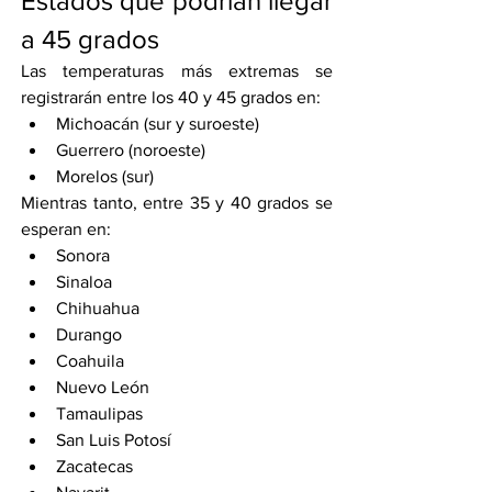
Estados que podrían llegar 
a 45 grados
Las temperaturas más extremas se 
registrarán entre los 40 y 45 grados en:
Michoacán (sur y suroeste)
Guerrero (noroeste)
Morelos (sur)
Mientras tanto, entre 35 y 40 grados se 
esperan en:
Sonora
Sinaloa
Chihuahua
Durango
Coahuila
Nuevo León
Tamaulipas
San Luis Potosí
Zacatecas