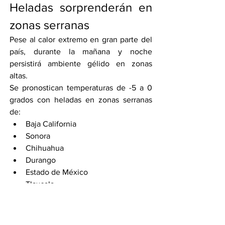
Heladas sorprenderán en 
zonas serranas
Pese al calor extremo en gran parte del 
país, durante la mañana y noche 
persistirá ambiente gélido en zonas 
altas.
Se pronostican temperaturas de -5 a 0 
grados con heladas en zonas serranas 
de:
Baja California
Sonora
Chihuahua
Durango
Estado de México
Tlaxcala
Puebla
Y de 0 a 5 grados en regiones 
montañosas de: