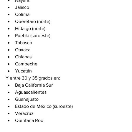
Nayarit
Jalisco
Colima
Querétaro (norte)
Hidalgo (norte)
Puebla (suroeste)
Tabasco
Oaxaca
Chiapas
Campeche
Yucatán
Y entre 30 y 35 grados en:
Baja California Sur
Aguascalientes
Guanajuato
Estado de México (suroeste)
Veracruz
Quintana Roo