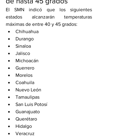
de hasta 45 grados
El SMN indicó que los siguientes 
estados alcanzarán temperaturas 
máximas de entre 40 y 45 grados:
Chihuahua
Durango
Sinaloa
Jalisco
Michoacán
Guerrero
Morelos
Coahuila
Nuevo León
Tamaulipas
San Luis Potosí
Guanajuato
Querétaro
Hidalgo
Veracruz