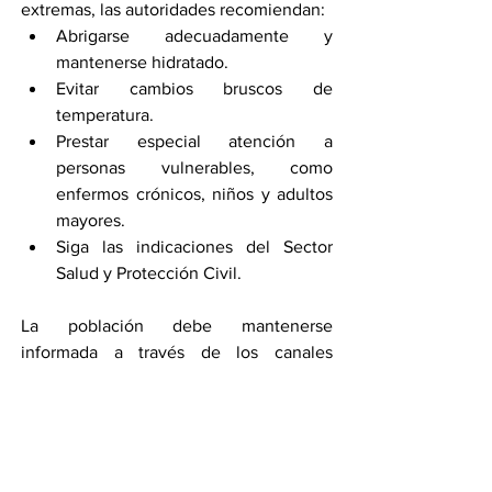
extremas, las autoridades recomiendan:
Abrigarse adecuadamente y 
mantenerse hidratado.
Evitar cambios bruscos de 
temperatura.
Prestar especial atención a 
personas vulnerables, como 
enfermos crónicos, niños y adultos 
mayores.
Siga las indicaciones del Sector 
Salud y Protección Civil.
La población debe mantenerse 
informada a través de los canales 
oficiales y evitar exponerse a riesgos 
innecesarios.
Por Alejandra Martínez
Compartir en WhatsApp