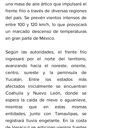
una masa de aire ártico que impulsará el 
frente frío a través de diversas regiones 
del país. Se prevén vientos intensos de 
entre 100 y 120 km/h, lo que provocará 
un marcado descenso de temperaturas 
en gran parte de México.
Según las autoridades, el frente frío 
ingresará por el norte del territorio, 
avanzando hacia el noreste, oriente, 
centro, sureste y la península de 
Yucatán. Entre los estados más 
afectados inicialmente se encuentran 
Coahuila y Nuevo León, donde se 
espera la caída de nieve o aguanieve, 
mientras que en estas mismas 
entidades, junto con Tamaulipas, se 
registrará lluvia engelante. En la costa 
de Veracruz se anticipan vientos fuertes 