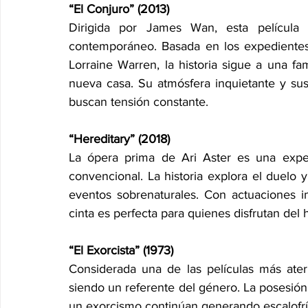
“El Conjuro” (2013)
Dirigida por James Wan, esta película 
contemporáneo. Basada en los expedientes 
Lorraine Warren, la historia sigue a una fa
nueva casa. Su atmósfera inquietante y sus
buscan tensión constante.
“Hereditary” (2018)
La ópera prima de Ari Aster es una exper
convencional. La historia explora el duelo y
eventos sobrenaturales. Con actuaciones im
cinta es perfecta para quienes disfrutan del 
“El Exorcista” (1973)
Considerada una de las películas más aterr
siendo un referente del género. La posesión d
un exorcismo continúan generando escalofr