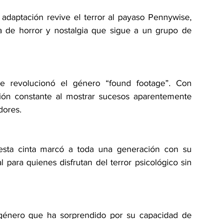
adaptación revive el terror al payaso Pennywise, 
a de horror y nostalgia que sigue a un grupo de 
 revolucionó el género “found footage”. Con 
sión constante al mostrar sucesos aparentemente 
dores.
 esta cinta marcó a toda una generación con su 
 para quienes disfrutan del terror psicológico sin 
género que ha sorprendido por su capacidad de 