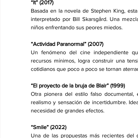
“It” (2017)
Basada en la novela de Stephen King, esta 
interpretado por Bill Skarsgård. Una mezcl
niños enfrentando sus peores miedos.
“Actividad Paranormal” (2007)
Un fenómeno del cine independiente que
recursos mínimos, logra construir una ten
cotidianos que poco a poco se tornan aterra
“El proyecto de la bruja de Blair” (1999)
Otra pionera del estilo falso documental,
realismo y sensación de incertidumbre. Ideal
necesidad de grandes efectos.
“Smile” (2022)
Una de las propuestas más recientes del 