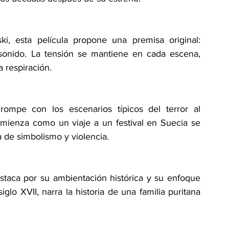
ki, esta película propone una premisa original: 
sonido. La tensión se mantiene en cada escena, 
a respiración.
rompe con los escenarios típicos del terror al 
omienza como un viaje a un festival en Suecia se 
a de simbolismo y violencia.
estaca por su ambientación histórica y su enfoque 
glo XVII, narra la historia de una familia puritana 