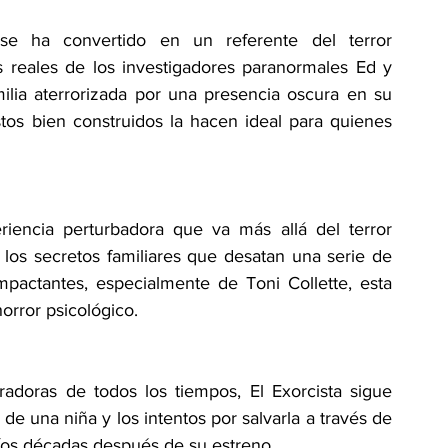
se ha convertido en un referente del terror 
reales de los investigadores paranormales Ed y 
milia aterrorizada por una presencia oscura en su 
tos bien construidos la hacen ideal para quienes 
iencia perturbadora que va más allá del terror 
 los secretos familiares que desatan una serie de 
pactantes, especialmente de Toni Collette, esta 
horror psicológico.
adoras de todos los tiempos, El Exorcista sigue 
e una niña y los intentos por salvarla a través de 
íos décadas después de su estreno.