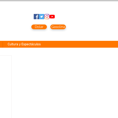
to
2026
Dolar
Gasolina
Cultura y Espectáculos