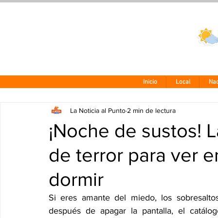
Clima CDMX
24 - 10°
Inicio
Local
Nac
La Noticia al Punto
2 min de lectura
¡Noche de sustos! L
de terror para ver 
dormir
Si eres amante del miedo, los sobresaltos
después de apagar la pantalla, el catálog