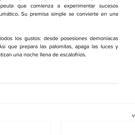
apeuta que comienza a experimentar sucesos 
aumático. Su premisa simple se convierte en una 
 todos los gustos: desde posesiones demoníacas 
Así que prepara las palomitas, apaga las luces y 
tizan una noche llena de escalofríos.
V