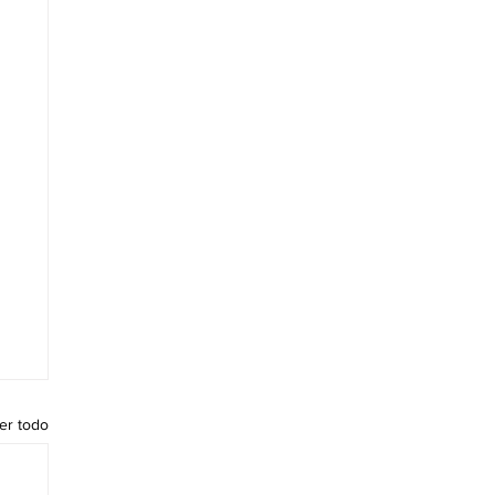
er todo