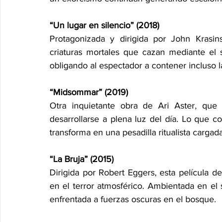
“Un lugar en silencio” (2018)
Protagonizada y dirigida por John Krasins
criaturas mortales que cazan mediante el 
obligando al espectador a contener incluso l
“Midsommar” (2019)
Otra inquietante obra de Ari Aster, que 
desarrollarse a plena luz del día. Lo que c
transforma en una pesadilla ritualista cargad
“La Bruja” (2015)
Dirigida por Robert Eggers, esta película d
en el terror atmosférico. Ambientada en el si
enfrentada a fuerzas oscuras en el bosque.