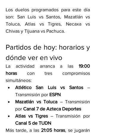
Los duelos programados para este día 
son: San Luis vs Santos, Mazatlán vs 
Toluca, Atlas vs Tigres, Necaxa vs 
Chivas y Tijuana vs Pachuca.
Partidos de hoy: horarios y 
dónde ver en vivo
La actividad arranca a las 
19:00 
horas
 con tres compromisos 
simultáneos:
Atlético San Luis vs Santos
 – 
Transmisión por 
ESPN
Mazatlán vs Toluca
 – Transmisión 
por 
Canal 7 de Azteca Deportes
Atlas vs Tigres
 – Transmisión por 
Canal 5 de TUDN
Más tarde, a las 
21:05 horas
, se jugarán 