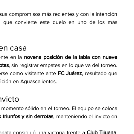
sus compromisos más recientes y con la intención 
o que convierte este duelo en uno de los más 
en casa
nte en la 
novena posición de la tabla con nueve 
rotas
, sin registrar empates en lo que va del torneo.
rse como visitante ante 
FC Juárez
, resultado que 
fición en Aguascalientes.
nvicto
n momento sólido en el torneo. El equipo se coloca 
s triunfos y sin derrotas
, manteniendo el invicto en 
rlata consiguió una victoria frente a 
Club Tijuana
, 