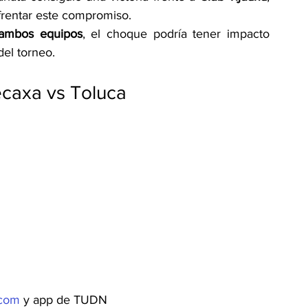
frentar este compromiso.
e ambos equipos
, el choque podría tener impacto 
del torneo.
ecaxa vs Toluca
.com
 y app de TUDN