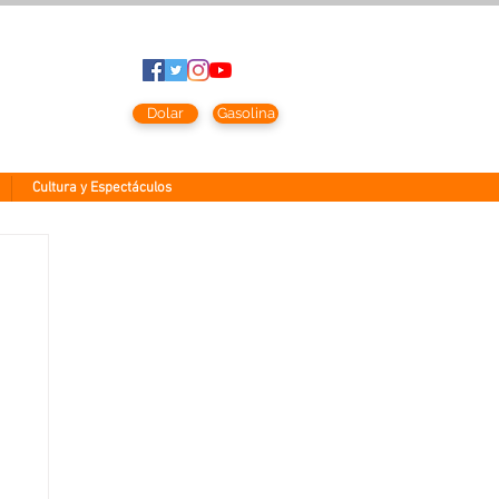
sto
2026
Dolar
Gasolina
Cultura y Espectáculos