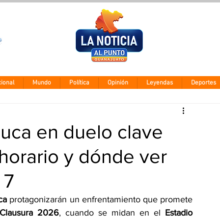
Clima León
Miércoles 5 ago
28° - 12°
ional
Mundo
Política
Opinión
Leyendas
Deportes
luca en duelo clave
horario y dónde ver
 7
ca
 protagonizarán un enfrentamiento que promete 
 Clausura 2026
, cuando se midan en el 
Estadio 