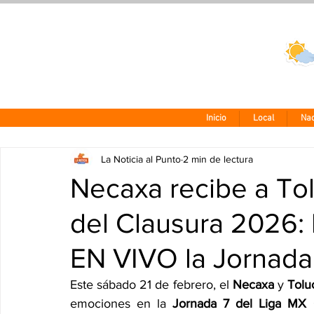
Clima CDMX
24 - 10°
Inicio
Local
Nac
La Noticia al Punto
2 min de lectura
Necaxa recibe a To
del Clausura 2026: 
EN VIVO la Jornada
Este sábado 21 de febrero, el 
Necaxa
 y 
Tolu
emociones en la 
Jornada 7 del Liga MX