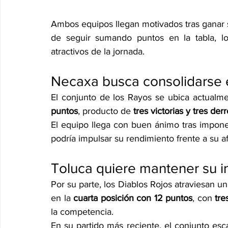
Ambos equipos llegan motivados tras ganar 
de seguir sumando puntos en la tabla, l
atractivos de la jornada.
Necaxa busca consolidarse 
El conjunto de los Rayos se ubica actualme
puntos
, producto de 
tres victorias y tres der
El equipo llega con buen ánimo tras impone
podría impulsar su rendimiento frente a su a
Toluca quiere mantener su i
Por su parte, los Diablos Rojos atraviesan u
en la 
cuarta posición con 12 puntos
, con 
tre
la competencia.
En su partido más reciente, el conjunto esca