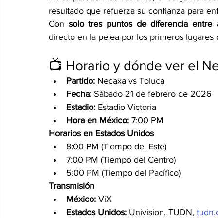
resultado que refuerza su confianza para en
Con 
solo tres puntos de diferencia entr
directo en la pelea por los primeros lugares 
📺 Horario y dónde ver el N
Partido:
 Necaxa vs Toluca
Fecha:
 Sábado 21 de febrero de 2026
Estadio:
 Estadio Victoria
Hora en México:
 7:00 PM
Horarios en Estados Unidos
8:00 PM (Tiempo del Este)
7:00 PM (Tiempo del Centro)
5:00 PM (Tiempo del Pacífico)
Transmisión
México:
 ViX
Estados Unidos:
 Univision, TUDN, 
tudn