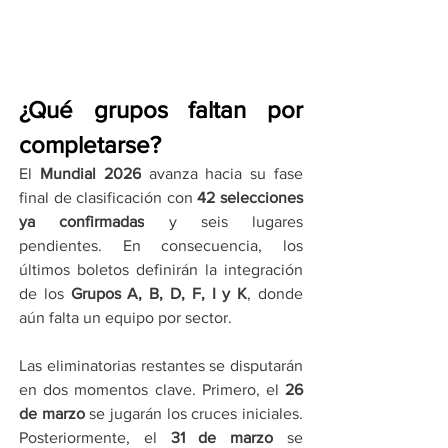
¿Qué grupos faltan por 
completarse?
El 
Mundial 2026
 avanza hacia su fase 
final de clasificación con 
42 selecciones 
ya confirmadas
 y seis lugares 
pendientes. En consecuencia, los 
últimos boletos definirán la integración 
de los 
Grupos A, B, D, F, I y K
, donde 
aún falta un equipo por sector.
Las eliminatorias restantes se disputarán 
en dos momentos clave. Primero, el 
26 
de marzo
 se jugarán los cruces iniciales. 
Posteriormente, el 
31 de marzo
 se 