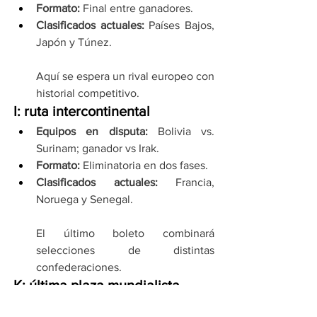
Formato: 
Final entre ganadores.
Clasificados actuales: 
Países Bajos, 
Japón y Túnez.
Aquí se espera un rival europeo con 
historial competitivo.
I: ruta intercontinental
Equipos en disputa:
 Bolivia vs. 
Surinam; ganador vs Irak.
Formato: 
Eliminatoria en dos fases.
Clasificados actuales: 
Francia, 
Noruega y Senegal.
El último boleto combinará 
selecciones de distintas 
confederaciones.
K: última plaza mundialista
Equipos en disputa: 
Nueva 