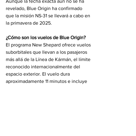
Aunque la fecha exacta aún no se ha 
revelado, Blue Origin ha confirmado 
que la misión NS-31 se llevará a cabo en 
la primavera de 2025.
¿Cómo son los vuelos de Blue Origin?
El programa New Shepard ofrece vuelos 
suborbitales que llevan a los pasajeros 
más allá de la Línea de Kármán, el límite 
reconocido internacionalmente del 
espacio exterior. El vuelo dura 
aproximadamente 11 minutos e incluye 
unos minutos de ingravidez.
Por Cadena Política
Compartir en WhatsApp
Compartir en Telegram