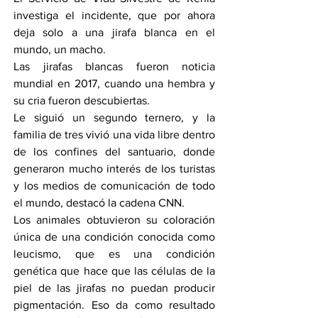
investiga el incidente, que por ahora 
deja solo a una jirafa blanca en el 
mundo, un macho.
Las jirafas blancas fueron noticia 
mundial en 2017, cuando una hembra y 
su cria fueron descubiertas.
Le siguió un segundo ternero, y la 
familia de tres vivió una vida libre dentro 
de los confines del santuario, donde 
generaron mucho interés de los turistas 
y los medios de comunicación de todo 
el mundo, destacó la cadena CNN.
Los animales obtuvieron su coloración 
única de una condición conocida como 
leucismo, que es una condición 
genética que hace que las células de la 
piel de las jirafas no puedan producir 
pigmentación. Eso da como resultado 