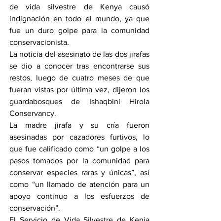
de vida silvestre de Kenya causó 
indignación en todo el mundo, ya que 
fue un duro golpe para la comunidad 
conservacionista.
La noticia del asesinato de las dos jirafas 
se dio a conocer tras encontrarse sus 
restos, luego de cuatro meses de que 
fueran vistas por última vez, dijeron los 
guardabosques de Ishaqbini Hirola 
Conservancy.
La madre jirafa y su cría fueron 
asesinadas por cazadores furtivos, lo 
que fue calificado como “un golpe a los 
pasos tomados por la comunidad para 
conservar especies raras y únicas”, así 
como “un llamado de atención para un 
apoyo continuo a los esfuerzos de 
conservación”.
El Servicio de Vida Silvestre de Kenia 