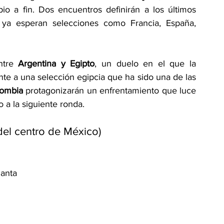
o a fin. Dos encuentros definirán a los últimos 
e ya esperan selecciones como Francia, España, 
ntre 
Argentina y Egipto
, un duelo en el que la 
nte a una selección egipcia que ha sido una de las 
lombia
 protagonizarán un enfrentamiento que luce 
o a la siguiente ronda.
 del centro de México)
lanta