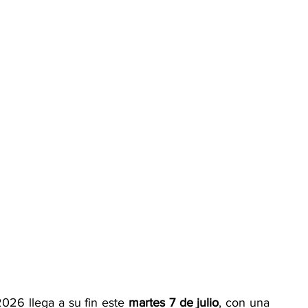
026 llega a su fin este 
martes 7 de julio
, con una 