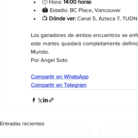
🕑 Hora: 
14:00 horas
🏟️ Estadio: BC Place, Vancouver
📺 
Dónde ver:
 Canal 5, Azteca 7, TUDN
Los ganadores de ambos encuentros se enfrent
este martes quedará completamente definido
Mundo.
Por Angel Soto
Compartir en WhatsApp
Compartir en Telegram
Entradas recientes