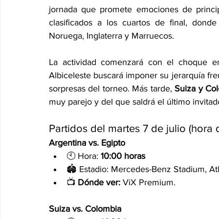
jornada que promete emociones de principi
clasificados a los cuartos de final, dond
Noruega, Inglaterra y Marruecos.
La actividad comenzará con el choque e
Albiceleste buscará imponer su jerarquía fre
sorpresas del torneo. Más tarde, 
Suiza y Co
muy parejo y del que saldrá el último invitad
Partidos del martes 7 de julio (hora
Argentina vs. Egipto
🕙 Hora: 
10:00 horas
🏟️ Estadio: Mercedes-Benz Stadium, At
📺 
Dónde ver:
 ViX Premium.
Suiza vs. Colombia