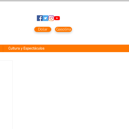
to
2026
Dolar
Gasolina
Cultura y Espectáculos