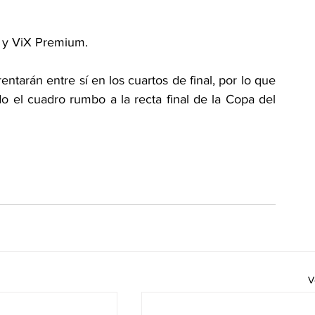
 y ViX Premium.
arán entre sí en los cuartos de final, por lo que 
 el cuadro rumbo a la recta final de la Copa del 
V