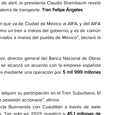
de abril, la presidenta Claudia Sheinbaum reveló 
stema de transporte: 
Tren Felipe Ángeles
.
el que va de Ciudad de México al AIFA, y del AIFA 
omo un tren a manos del gobierno, y es de común 
vados a manos del pueblo de México”, declaró la 
z, director general del Banco Nacional de Obras 
ue se alcanzó un acuerdo con la empresa española 
nes mediante una operación por 
5 mil 999 millones 
quirir su participación en el Tren Suburbano. El 
a posesión accionaria”, afirmó.
cta Buenavista con Cuautitlán a través de siete 
s. Tan solo en 2025 movilizó a 
45.1 millones de 