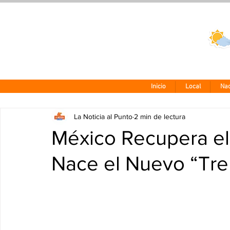
Clima CDMX
24 - 10°
Inicio
Local
Nac
La Noticia al Punto
2 min de lectura
México Recupera el
Nace el Nuevo “Tre