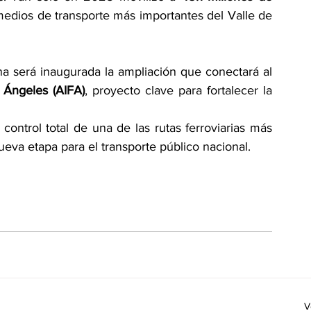
edios de transporte más importantes del Valle de 
 será inaugurada la ampliación que conectará al 
 Ángeles (AIFA)
, proyecto clave para fortalecer la 
ontrol total de una de las rutas ferroviarias más 
ueva etapa para el transporte público nacional.
V