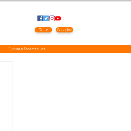
to
2026
Dolar
Gasolina
Cultura y Espectáculos