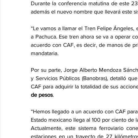
Durante la conferencia matutina de este 23 
además el nuevo nombre que llevará este si
“Le vamos a llamar el Tren Felipe Ángeles, 
a Pachuca. Ese tren ahora se va a operar c
acuerdo con CAF, es decir, de manos de pri
mandataria.
Por su parte, Jorge Alberto Mendoza Sánche
y Servicios Públicos (Banobras), detalló q
CAF para adquirir la totalidad de sus accio
de pesos
.
“Hemos llegado a un acuerdo con CAF para ad
Estado mexicano llega al 100 por ciento de l
Actualmente, este sistema ferroviario cone
estaciones en un trayecto de 27 kilómetro