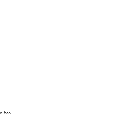
er todo