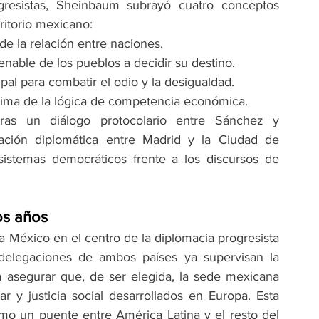
gresistas, Sheinbaum subrayó cuatro conceptos 
ritorio mexicano:
e la relación entre naciones.
ienable de los pueblos a decidir su destino.
al para combatir el odio y la desigualdad.
ima de la lógica de competencia económica.
ras un diálogo protocolario entre Sánchez y 
ación diplomática entre Madrid y la Ciudad de 
istemas democráticos frente a los discursos de 
os años
a México en el centro de la diplomacia progresista 
 delegaciones de ambos países ya supervisan la 
ra asegurar que, de ser elegida, la sede mexicana 
 y justicia social desarrollados en Europa. Esta 
mo un puente entre América Latina y el resto del 