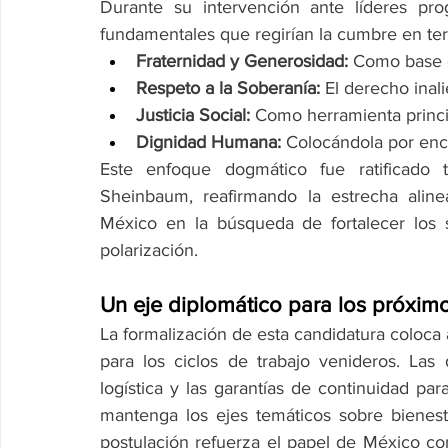
Durante su intervención ante líderes pro
fundamentales que regirían la cumbre en ter
Fraternidad y Generosidad:
 Como base d
Respeto a la Soberanía:
 El derecho inal
Justicia Social:
 Como herramienta princip
Dignidad Humana:
 Colocándola por enc
Este enfoque dogmático fue ratificado t
Sheinbaum, reafirmando la estrecha aline
México en la búsqueda de fortalecer los s
polarización.
Un eje diplomático para los próxim
La formalización de esta candidatura coloca 
para los ciclos de trabajo venideros. Las
logística y las garantías de continuidad pa
mantenga los ejes temáticos sobre bienestar
postulación refuerza el papel de México co