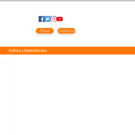
to
2026
Dolar
Gasolina
Cultura y Espectáculos