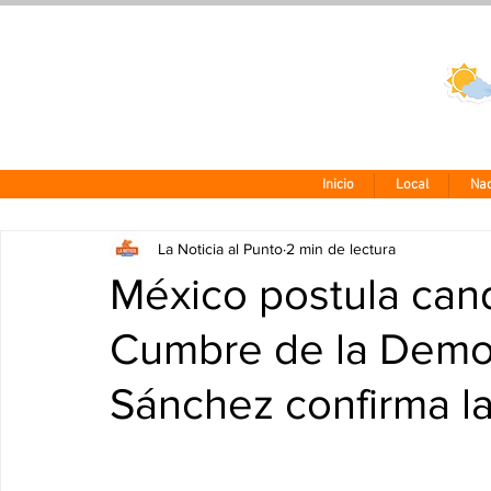
Clima CDMX
24 - 10°
Inicio
Local
Nac
La Noticia al Punto
2 min de lectura
México postula cand
Cumbre de la Demo
Sánchez confirma la