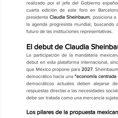
realizado por el jefe del Gobierno español
cuarta edición de este foro en Barcelona
presidenta 
Claudia Sheinbaum
, posiciona a
la agenda progresista mundial, buscando at
futuro de las instituciones representativas.
El debut de Claudia Sheinb
La participación de la mandataria mexica
debut en esta plataforma internacional, sino
que México propone para 
2027
. Sheinbaum 
democrático hacia una 
“economía centrada e
democráticos actuales deben alejarse de l
respuestas directas a las necesidades socia
debe ser tratada como una mercancía sujeta
Los pilares de la propuesta mexican