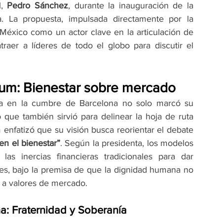
, 
Pedro Sánchez
, durante la inauguración de la 
. La propuesta, impulsada directamente por la 
 México como un actor clave en la articulación de 
raer a líderes de todo el globo para discutir el 
aum: Bienestar sobre mercado
na en la cumbre de Barcelona no solo marcó su 
 que también sirvió para delinear la hoja de ruta 
enfatizó que su visión busca reorientar el debate 
n el bienestar”
. Según la presidenta, los modelos 
as inercias financieras tradicionales para dar 
les, bajo la premisa de que la dignidad humana no 
 a valores de mercado.
a: Fraternidad y Soberanía