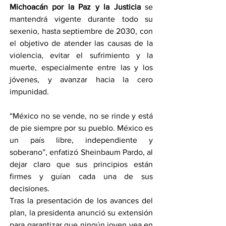
Michoacán por la Paz y la Justicia
 se 
mantendrá vigente durante todo su 
sexenio, hasta septiembre de 2030, con 
el objetivo de atender las causas de la 
violencia, evitar el sufrimiento y la 
muerte, especialmente entre las y los 
jóvenes, y avanzar hacia la cero 
impunidad.
“México no se vende, no se rinde y está 
de pie siempre por su pueblo. México es 
un país libre, independiente y 
soberano”, enfatizó Sheinbaum Pardo, al 
dejar claro que sus principios están 
firmes y guían cada una de sus 
decisiones.
Tras la presentación de los avances del 
plan, la presidenta anunció su extensión 
para garantizar que ningún joven vea en 