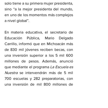
solo tiene a su primera mujer presidenta, 
sino “a la mejor presidenta del mundo, 
en uno de los momentos más complejos 
a nivel global”.
En materia educativa, el secretario de 
Educación Pública, Mario Delgado 
Carrillo, informó que en Michoacán más 
de 830 mil jóvenes reciben becas, con 
una inversión superior a los 5 mil 600 
millones de pesos. Además, anunció 
que mediante el programa 
La Escuela es 
Nuestra
 se intervendrán más de 5 mil 
700 escuelas y 282 preparatorias, con 
una inversión de mil 800 millones de 
pesos, así como la construcción y 
ampliación de nuevos bachilleratos y 
ciberbachilleratos.