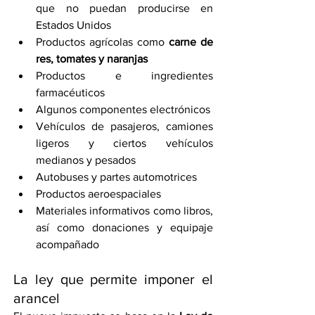
que no puedan producirse en 
Estados Unidos
Productos agrícolas como 
carne de 
res, tomates y naranjas
Productos e ingredientes 
farmacéuticos
Algunos componentes electrónicos
Vehículos de pasajeros, camiones 
ligeros y ciertos vehículos 
medianos y pesados
Autobuses y partes automotrices
Productos aeroespaciales
Materiales informativos como libros, 
así como donaciones y equipaje 
acompañado
La ley que permite imponer el 
arancel