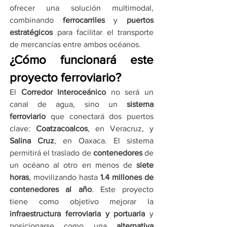
ofrecer una solución multimodal, 
combinando 
ferrocarriles
 y 
puertos 
estratégicos
 para facilitar el transporte 
de mercancías entre ambos océanos.
¿Cómo funcionará este 
proyecto ferroviario?
El 
Corredor Interoceánico
 no será un 
canal de agua, sino un 
sistema 
ferroviario
 que conectará dos puertos 
clave: 
Coatzacoalcos
, en Veracruz, y 
Salina Cruz
, en Oaxaca. El sistema 
permitirá el traslado de 
contenedores
 de 
un océano al otro en menos de 
siete 
horas
, movilizando hasta 
1.4 millones de 
contenedores al año
. Este proyecto 
tiene como objetivo mejorar la 
infraestructura ferroviaria y portuaria
 y 
posicionarse como una 
alternativa 