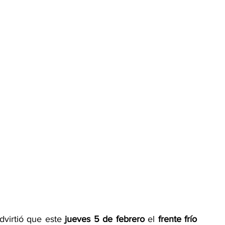
virtió que este 
jueves 5 de febrero
 el 
frente frío 