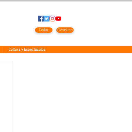
to
2026
Dolar
Gasolina
Cultura y Espectáculos