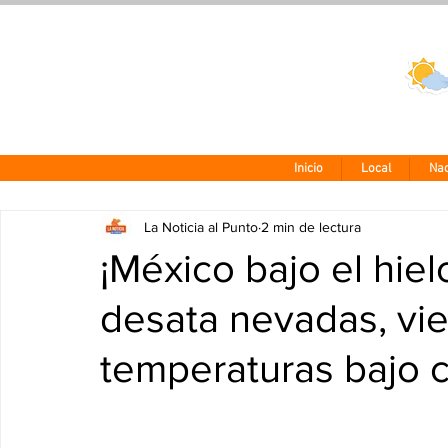
Clima CDMX
24 - 10°
Inicio
Local
Nac
La Noticia al Punto
2 min de lectura
¡México bajo el hiel
desata nevadas, vi
temperaturas bajo c