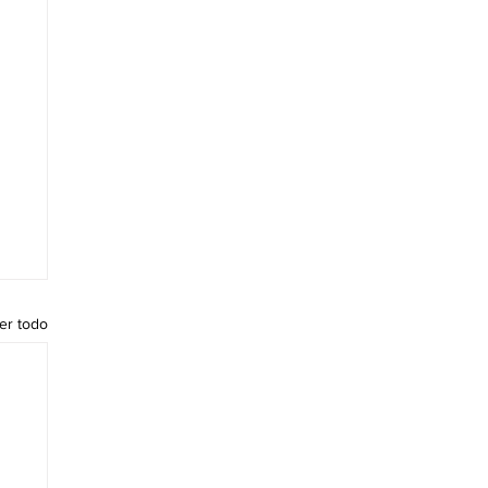
er todo