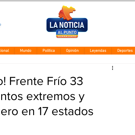
Clima León
Jueves 6 agos
28° - 12°
ional
Mundo
Política
Opinión
Leyendas
Deportes
o! Frente Frío 33
entos extremos y
ero en 17 estados