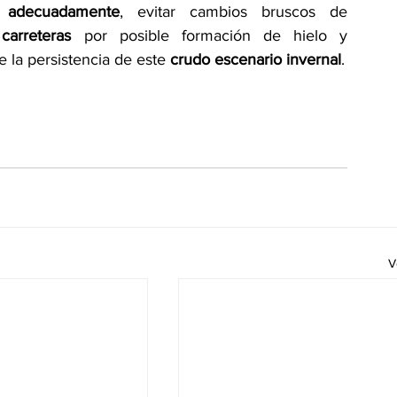
e adecuadamente
, evitar cambios bruscos de 
arreteras
 por posible formación de hielo y 
e la persistencia de este 
crudo escenario invernal
. 
V