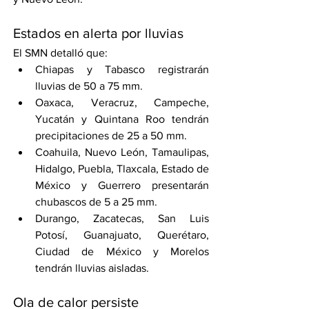
Estados en alerta por lluvias
El SMN detalló que:
Chiapas y Tabasco registrarán 
lluvias de 50 a 75 mm.
Oaxaca, Veracruz, Campeche, 
Yucatán y Quintana Roo tendrán 
precipitaciones de 25 a 50 mm.
Coahuila, Nuevo León, Tamaulipas, 
Hidalgo, Puebla, Tlaxcala, Estado de 
México y Guerrero presentarán 
chubascos de 5 a 25 mm.
Durango, Zacatecas, San Luis 
Potosí, Guanajuato, Querétaro, 
Ciudad de México y Morelos 
tendrán lluvias aisladas.
Ola de calor persiste