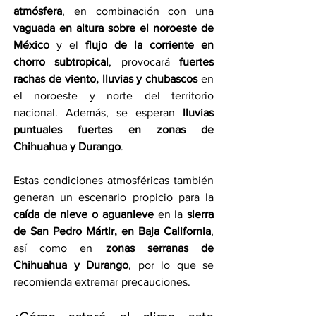
atmósfera
, en combinación con una 
vaguada en altura sobre el noroeste de 
México
 y el 
flujo de la corriente en 
chorro subtropical
, provocará 
fuertes 
rachas de viento, lluvias y chubascos
 en 
el noroeste y norte del territorio 
nacional. Además, se esperan 
lluvias 
puntuales fuertes en zonas de 
Chihuahua y Durango
.
Estas condiciones atmosféricas también 
generan un escenario propicio para la 
caída de nieve o aguanieve
 en la 
sierra 
de San Pedro Mártir, en Baja California
, 
así como en 
zonas serranas de 
Chihuahua y Durango
, por lo que se 
recomienda extremar precauciones.