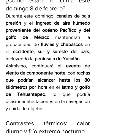
¿Cómo estará el clima este 
domingo 8 de febrero?
Durante este domingo, 
canales de baja 
presión
 y el 
ingreso de aire húmedo 
proveniente del océano Pacífico y del 
golfo de México
 mantendrán la 
probabilidad de 
lluvias y chubascos
 en 
el 
occidente, sur y sureste del país
, 
incluyendo la 
península de Yucatán
.
Asimismo, continuará el 
evento de 
viento de componente norte
, con 
rachas 
que podrían alcanzar hasta los 80 
kilómetros por hora
 en el 
istmo y golfo 
de Tehuantepec
, lo que podría 
ocasionar afectaciones en la navegación 
y caída de objetos.
Contrastes térmicos: calor 
diurno y frío extremo nocturno