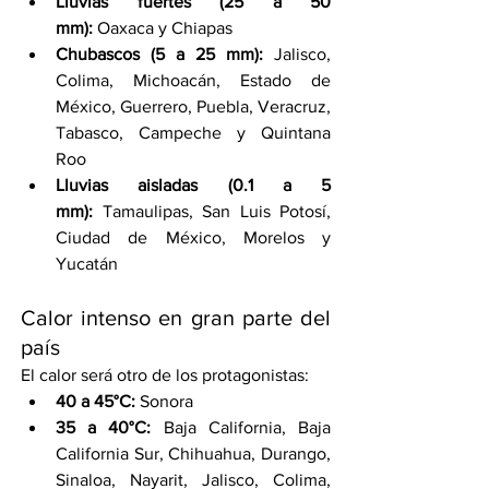
Lluvias fuertes (25 a 50 
mm):
 Oaxaca y Chiapas
Chubascos (5 a 25 mm):
 Jalisco, 
Colima, Michoacán, Estado de 
México, Guerrero, Puebla, Veracruz, 
Tabasco, Campeche y Quintana 
Roo
Lluvias aisladas (0.1 a 5 
mm):
 Tamaulipas, San Luis Potosí, 
Ciudad de México, Morelos y 
Yucatán
Calor intenso en gran parte del 
país
El calor será otro de los protagonistas:
40 a 45°C:
 Sonora
35 a 40°C:
 Baja California, Baja 
California Sur, Chihuahua, Durango, 
Sinaloa, Nayarit, Jalisco, Colima, 