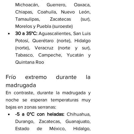
Michoacán, Guerrero, Oaxaca, 
Chiapas, Coahuila, Nuevo León, 
Tamaulipas, Zacatecas (sur), 
Morelos y Puebla (suroeste)
30 a 35°C:
 Aguascalientes, San Luis 
Potosí, Querétaro (norte), Hidalgo 
(norte), Veracruz (norte y sur), 
Tabasco, Campeche, Yucatán y 
Quintana Roo
Frío extremo durante la 
madrugada
En contraste, durante la madrugada y 
noche se esperan temperaturas muy 
bajas en zonas serranas:
-5 a 0°C con heladas:
 Chihuahua, 
Durango, Zacatecas, Guanajuato, 
Estado de México, Hidalgo, 