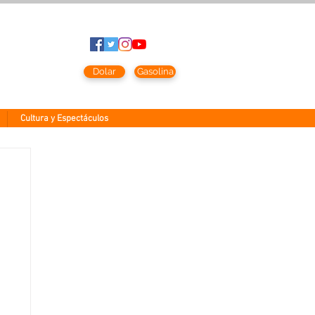
to
2026
Dolar
Gasolina
Cultura y Espectáculos