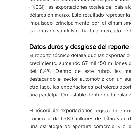
(INEGI), las exportaciones totales del país a
dólares en marzo. Este resultado representa 
impulsado principalmente por el dinamismo
cadenas de suministro hacia el mercado nor
Datos duros y desglose del reporte 
El reporte técnico detalla que las exportacio
crecimiento, sumando 67 mil 150 millones d
del 8.4%. Dentro de este rubro, las man
destacando el sector automotriz con un aum
otro lado, las exportaciones petroleras apo
una participación estable dentro de la balan
El 
récord de exportaciones
 registrado en m
comercial de 1,580 millones de dólares en di
una estrategia de apertura comercial y el 