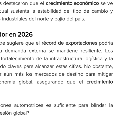
as destacaron que el 
crecimiento económico
 se ve 
cual sustenta la estabilidad del tipo de cambio y 
ndustriales del norte y bajío del país.
ador en 2026
re sugiere que el 
récord de exportaciones
 podría 
a demanda externa se mantiene resiliente. Los 
ortalecimiento de la infraestructura logística y la 
o claves para alcanzar estas cifras. No obstante, 
ar aún más los mercados de destino para mitigar 
conomía global, asegurando que el 
crecimiento 
nes automotrices es suficiente para blindar la 
esión global?