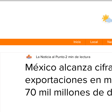
Clima CDMX
24 - 10°
Inicio
Local
Nac
La Noticia al Punto
2 min de lectura
México alcanza cifr
exportaciones en m
70 mil millones de 