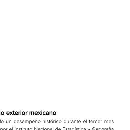
io exterior mexicano
do un desempeño histórico durante el tercer mes 
 el Instituto Nacional de Estadística y Geografía 