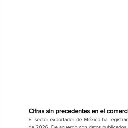
Cifras sin precedentes en el comerc
El sector exportador de México ha registra
de 2026. De acuerdo con datos publicados por