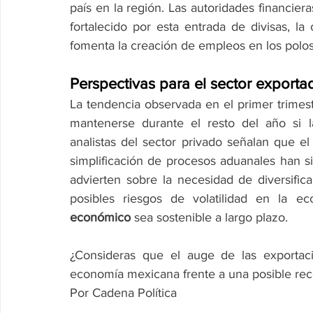
país en la región. Las autoridades financier
fortalecido por esta entrada de divisas, la 
fomenta la creación de empleos en los polos i
Perspectivas para el sector export
La tendencia observada en el primer trimest
mantenerse durante el resto del año si l
analistas del sector privado señalan que el f
simplificación de procesos aduanales han sid
advierten sobre la necesidad de diversific
posibles riesgos de volatilidad en la e
económico
 sea sostenible a largo plazo.
¿Consideras que el auge de las exportacio
economía mexicana frente a una posible rec
Por Cadena Política