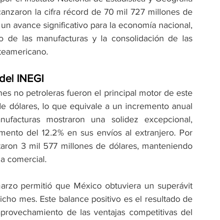
lcanzaron la cifra récord de 70 mil 727 millones de 
un avance significativo para la economía nacional, 
 de las manufacturas y la consolidación de las 
teamericano.
del INEGI
nes no petroleras fueron el principal motor de este 
e dólares, lo que equivale a un incremento anual 
ufacturas mostraron una solidez excepcional, 
ento del 12.2% en sus envíos al extranjero. Por 
rtaron 3 mil 577 millones de dólares, manteniendo 
za comercial.
arzo permitió que México obtuviera un superávit 
cho mes. Este balance positivo es el resultado de 
aprovechamiento de las ventajas competitivas del 