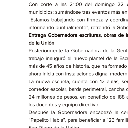
Con corte a las 21:00 del domingo 22 de
municipios; sumándose tres eventos más en 
“Estamos trabajando con firmeza y coordinac
informando puntualmente”, refrendó la Gobe
Entrega Gobernadora escrituras, obras de i
de la Unión
Posteriormente la Gobernadora de la Gent
trabajo inauguró el nuevo plantel de la Escu
más de 45 años de historia, que ha formado
ahora inicia con instalaciones digna, modern
La nueva escuela, cuenta con 12 aulas, servic
comedor escolar, barda perimetral, cancha d
24 millones de pesos, en beneficio de 188 
los docentes y equipo directivo.
Después la Gobernadora encabezó la cere
“Papelito Habla”, para beneficiar a 123 famili
San Diego de la Unión.