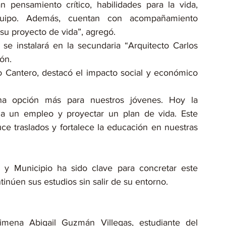
 pensamiento crítico, habilidades para la vida, 
quipo. Además, cuentan con acompañamiento 
r su proyecto de vida”, agregó.
se instalará en la secundaria “Arquitecto Carlos 
ón.
lo Cantero, destacó el impacto social y económico 
a opción más para nuestros jóvenes. Hoy la 
a un empleo y proyectar un plan de vida. Este 
ce traslados y fortalece la educación en nuestras 
 y Municipio ha sido clave para concretar este 
inúen sus estudios sin salir de su entorno.
imena Abigail Guzmán Villegas, estudiante del 