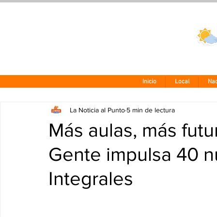
Clima CDMX
24 - 10°
Inicio
Local
Nac
La Noticia al Punto
5 min de lectura
Más aulas, más futu
Gente impulsa 40 n
Integrales