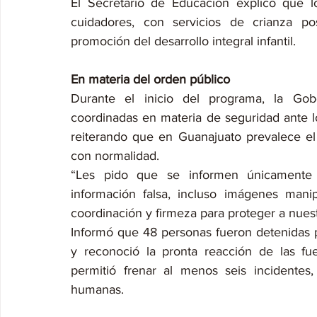
El Secretario de Educación explicó que 
cuidadores, con servicios de crianza pos
promoción del desarrollo integral infantil.
En materia del orden público
Durante el inicio del programa, la Gob
coordinadas en materia de seguridad ante los
reiterando que en Guanajuato prevalece el l
con normalidad.
“Les pido que se informen únicamente a
información falsa, incluso imágenes manipu
coordinación y firmeza para proteger a nuest
Informó que 48 personas fueron detenidas po
y reconoció la pronta reacción de las fue
permitió frenar al menos seis incidentes,
humanas.