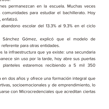
nes permanezcan en la escuela. Muchas veces 
 comunidades para estudiar el bachillerato. Hoy 
 enfatizó.
 abandono escolar del 13.3% al 9.3% en el ciclo 
io Sánchez Gómez, explicó que el modelo de 
referente para otras entidades.
la infraestructura que ya existe: una secundaria 
anece sin uso por la tarde, hoy abre sus puertas 
 planteles estaremos recibiendo a 5 mil 350 
a en dos años y ofrece una formación integral que 
portivas, socioemocionales y de emprendimiento, lo 
arse con Microcredenciales que acreditan ciertas 