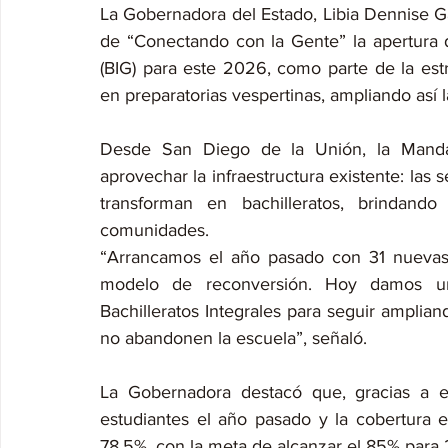
La Gobernadora del Estado, Libia Dennise G
de “Conectando con la Gente” la apertura d
(BIG) para este 2026, como parte de la est
en preparatorias vespertinas, ampliando así 
Desde San Diego de la Unión, la Mandata
aprovechar la infraestructura existente: las 
transforman en bachilleratos, brindand
comunidades.
“Arrancamos el año pasado con 31 nuevas o
modelo de reconversión. Hoy damos u
Bachilleratos Integrales para seguir amplian
no abandonen la escuela”, señaló.
La Gobernadora destacó que, gracias a es
estudiantes el año pasado y la cobertura 
78.5%, con la meta de alcanzar el 85% para