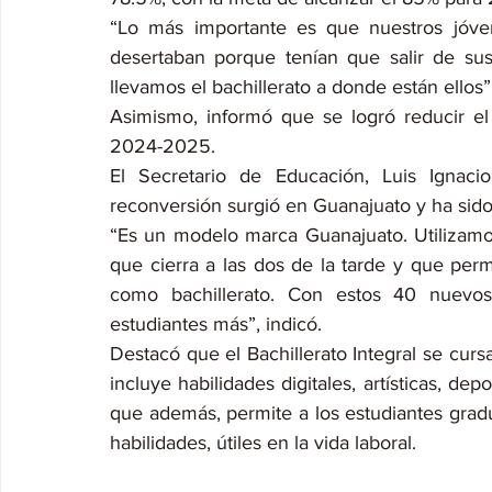
“Lo más importante es que nuestros jóve
desertaban porque tenían que salir de sus
llevamos el bachillerato a donde están ellos”,
Asimismo, informó que se logró reducir el
2024-2025.
El Secretario de Educación, Luis Ignac
reconversión surgió en Guanajuato y ha sido 
“Es un modelo marca Guanajuato. Utilizamos 
que cierra a las dos de la tarde y que perm
como bachillerato. Con estos 40 nuevos
estudiantes más”, indicó.
Destacó que el Bachillerato Integral se curs
incluye habilidades digitales, artísticas, de
que además, permite a los estudiantes gradu
habilidades, útiles en la vida laboral.