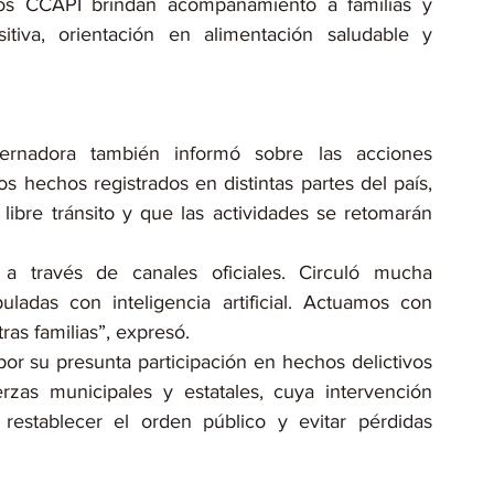
los CCAPI brindan acompañamiento a familias y 
itiva, orientación en alimentación saludable y 
ernadora también informó sobre las acciones 
 hechos registrados en distintas partes del país, 
ibre tránsito y que las actividades se retomarán 
 través de canales oficiales. Circuló mucha 
ladas con inteligencia artificial. Actuamos con 
ras familias”, expresó.
r su presunta participación en hechos delictivos 
rzas municipales y estatales, cuya intervención 
 restablecer el orden público y evitar pérdidas 