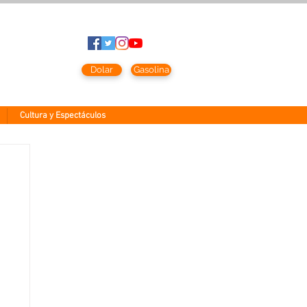
to
2026
Dolar
Gasolina
Cultura y Espectáculos