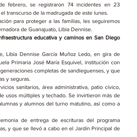
 febrero, se registraron 74 incidentes en 23 
el transcurso de la madrugada de este lunes.
ión para proteger a las familias, les seguiremos 
rnadora de Guanajuato, Libia Dennise.
nfraestructura educativa y caminos en San Diego 
e, Libia Dennise García Muñoz Ledo, en gira de 
ela Primaria José María Esquivel, institución con 
 generaciones completas de sandieguenses, y que 
as y seguras.
ios sanitarios, área administrativa, patio cívico, 
e usos múltiples y techado. Se invirtieron más de 
alumnas y alumnos del turno matutino, así como a 
monia de entrega de escrituras del programa 
as, y que se llevó a cabo en el Jardín Principal de 