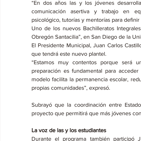
“En dos años las y los jóvenes desarrollan
comunicación asertiva y trabajo en e
psicológico, tutorías y mentorías para defini
Uno de los nuevos Bachilleratos Integrales 
Obregón Santacilia”, en San Diego de la Uni
El Presidente Municipal, Juan Carlos Castil
que tendrá este nuevo plantel.
“Estamos muy contentos porque será un
preparación es fundamental para acceder 
modelo facilita la permanencia escolar, redu
propias comunidades”, expresó.
Subrayó que la coordinación entre Estado
proyecto que permitirá que más jóvenes cont
La voz de las y los estudiantes
Durante el programa también participó J