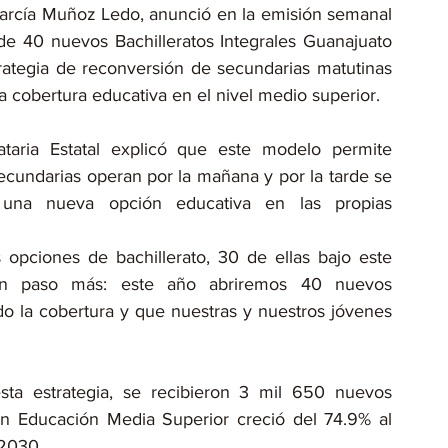
arcía Muñoz Ledo, anunció en la emisión semanal 
e 40 nuevos Bachilleratos Integrales Guanajuato 
rategia de reconversión de secundarias matutinas 
la cobertura educativa en el nivel medio superior.
ria Estatal explicó que este modelo permite 
secundarias operan por la mañana y por la tarde se 
o una nueva opción educativa en las propias 
pciones de bachillerato, 30 de ellas bajo este 
n paso más: este año abriremos 40 nuevos 
do la cobertura y que nuestras y nuestros jóvenes 
ta estrategia, se recibieron 3 mil 650 nuevos 
en Educación Media Superior creció del 74.9% al 
 2030.