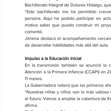
Bachillerato Integral de Dolores Hidalgo, qu
“Este bachillerato me ha permitido crec
persona. Aquí he podido participar en activ
motiva saber que puedo construir mi proye
comentó.
Jimena destacó el acompañamiento cercano 
de desarrollar habilidades más allá del aula.
Impulso a la Educación Inicial
En la transmisión también se anunció la 
Atención a la Primera Infancia (CCAPI) en 20
11 meses.
La Gobernadora reiteró que los primeros año
“Nuestras niñas y niños son lo más valioso 
el futuro. Vamos a ampliar la cobertura de Ed
afirmó.