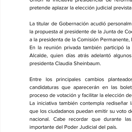
pretende aplazar la elección judicial previs
La titular de Gobernación acudió personalme
la propuesta al presidente de la Junta de Coo
a la presidenta de la Comisión Permanente, La
En la reunión privada también participó la 
Alcalde, quien días atrás adelantó alguno
presidenta Claudia Sheinbaum.
Entre los principales cambios plantead
candidaturas que aparecerán en las boletas
proceso de votación y facilitar la elección d
La iniciativa también contempla rediseñar l
que los ciudadanos puedan emitir su voto de 
nacional. Cabe recordar que durante la
importante del Poder Judicial del país.