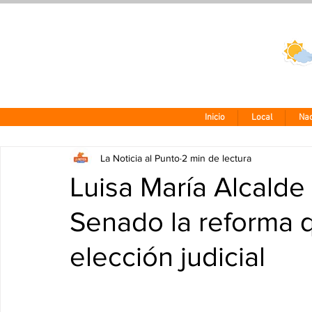
Clima CDMX
24 - 10°
Inicio
Local
Nac
La Noticia al Punto
2 min de lectura
Luisa María Alcalde 
Senado la reforma q
elección judicial