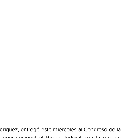
dríguez, entregó este miércoles al Congreso de la 
a constitucional al Poder Judicial con la que se 