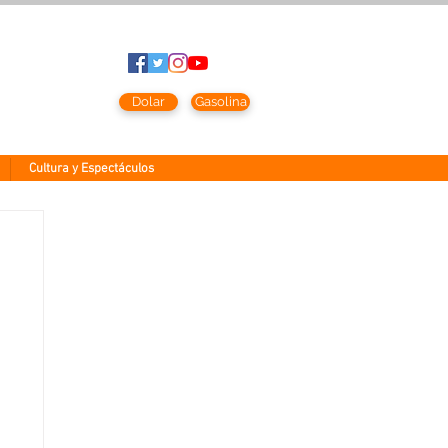
to
2026
Dolar
Gasolina
Cultura y Espectáculos