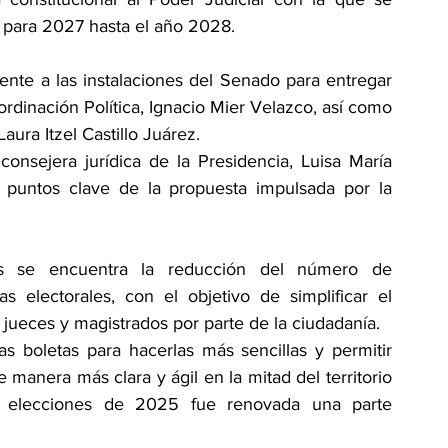
ta para 2027 hasta el año 2028.
nte a las instalaciones del Senado para entregar 
rdinación Política, Ignacio Mier Velazco, así como 
ura Itzel Castillo Juárez.
consejera jurídica de la Presidencia, Luisa María 
s puntos clave de la propuesta impulsada por la 
os se encuentra la reducción del número de 
 electorales, con el objetivo de simplificar el 
e jueces y magistrados por parte de la ciudadanía.
as boletas para hacerlas más sencillas y permitir 
manera más clara y ágil en la mitad del territorio 
s elecciones de 2025 fue renovada una parte 