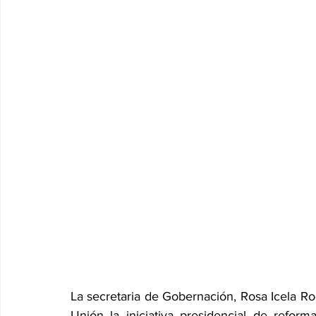
La secretaria de Gobernación, Rosa Icela Ro
Unión la iniciativa presidencial de reform