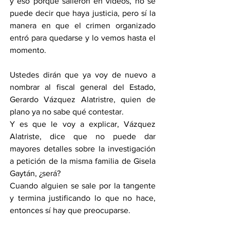
y eso porque salieron en vídeos, no se 
puede decir que haya justicia, pero sí la 
manera en que el crimen organizado 
entró para quedarse y lo vemos hasta el 
momento.
Ustedes dirán que ya voy de nuevo a 
nombrar al fiscal general del Estado, 
Gerardo Vázquez Alatristre, quien de 
plano ya no sabe qué contestar.
Y es que le voy a explicar, Vázquez 
Alatriste, dice que no puede dar 
mayores detalles sobre la investigación 
a petición de la misma familia de Gisela 
Gaytán, ¿será?
Cuando alguien se sale por la tangente 
y termina justificando lo que no hace, 
entonces sí hay que preocuparse.