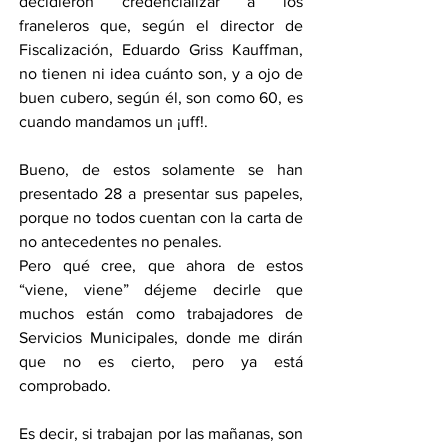
decidieron credencializar a los 
franeleros que, según el director de 
Fiscalización, Eduardo Griss Kauffman, 
no tienen ni idea cuánto son, y a ojo de 
buen cubero, según él, son como 60, es 
cuando mandamos un ¡uff!.
Bueno, de estos solamente se han 
presentado 28 a presentar sus papeles, 
porque no todos cuentan con la carta de 
no antecedentes no penales.
Pero qué cree, que ahora de estos 
“viene, viene” déjeme decirle que 
muchos están como trabajadores de 
Servicios Municipales, donde me dirán 
que no es cierto, pero ya está 
comprobado.
Es decir, si trabajan por las mañanas, son 