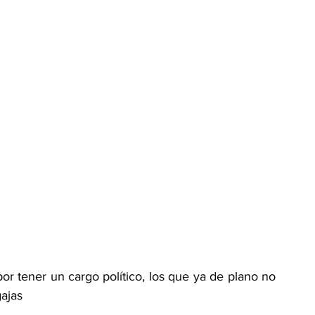
r tener un cargo político, los que ya de plano no 
gajas