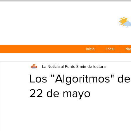
Clima CDMX
24 - 10°
Inicio
Local
Nac
La Noticia al Punto
3 min de lectura
Los ”Algoritmos" de
22 de mayo