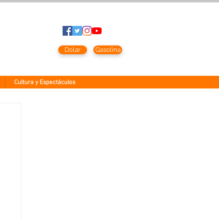
to
2026
Dolar
Gasolina
Cultura y Espectáculos