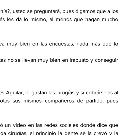
nía?, usted se preguntará, pues digamos que a los 
emás les da lo mismo, al menos que hagan mucho 
va muy bien en las encuestas, nada más que lo 
s no se llevan muy bien en Irapuato y conseguir 
Aguilar, le gustan las cirugías y sí cobrárselas al 
otas sus mismos compañeros de partido, pues 
lió un vídeo en las redes sociales donde dice que 
cirugías, al principio la gente se la creyó y la 