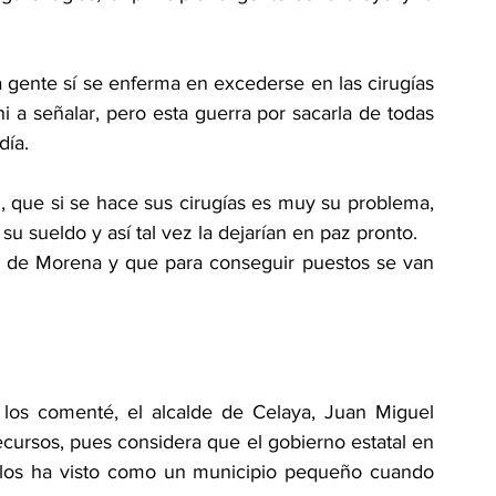
gente sí se enferma en excederse en las cirugías 
i a señalar, pero esta guerra por sacarla de todas 
día.
, que si se hace sus cirugías es muy su problema, 
u sueldo y así tal vez la dejarían en paz pronto.
or de Morena y que para conseguir puestos se van 
los comenté, el alcalde de Celaya, Juan Miguel 
cursos, pues considera que el gobierno estatal en 
y los ha visto como un municipio pequeño cuando 