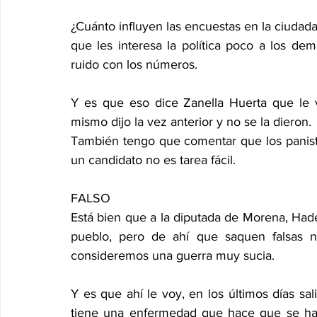
¿Cuánto influyen las encuestas en la ciudada
que les interesa la política poco a los d
ruido con los números.
Y es que eso dice Zanella Huerta que le 
mismo dijo la vez anterior y no se la dieron.
También tengo que comentar que los panista
un candidato no es tarea fácil.
FALSO
Está bien que a la diputada de Morena, Hades 
pueblo, pero de ahí que saquen falsas n
consideremos una guerra muy sucia.
Y es que ahí le voy, en los últimos días sa
tiene una enfermedad que hace que se haga 