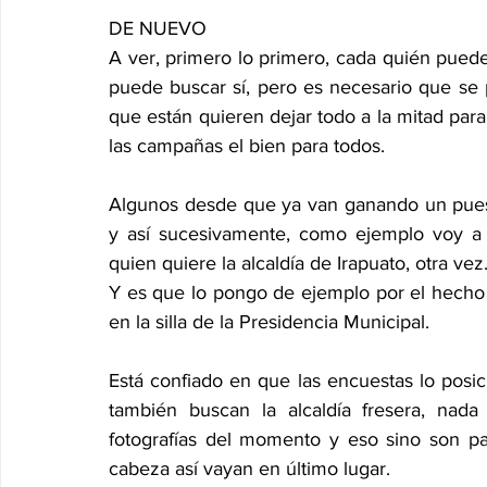
DE NUEVO
A ver, primero lo primero, cada quién puede 
puede buscar sí, pero es necesario que se 
que están quieren dejar todo a la mitad para
las campañas el bien para todos.
Algunos desde que ya van ganando un puesto
y así sucesivamente, como ejemplo voy a p
quien quiere la alcaldía de Irapuato, otra vez
Y es que lo pongo de ejemplo por el hecho 
en la silla de la Presidencia Municipal.
Está confiado en que las encuestas lo posic
también buscan la alcaldía fresera, nad
fotografías del momento y eso sino son pa
cabeza así vayan en último lugar.