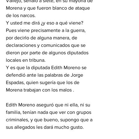
Vallejo, señaló a siete, en su mayoría de 
Morena y que fueron blanco de ataque 
de los narcos. 
Y usted me dirá ¿y eso a qué viene? 
Pues viene precisamente a la guerra, 
por decirlo de alguna manera, de 
declaraciones y comunicados que se 
dieron por parte de algunos diputados 
locales en tribuna. 
Y es que la diputada Edith Moreno se 
defendió ante las palabras de Jorge 
Espadas, quien sugería que los de 
Morena trabajan con los malos . 
Edith Moreno aseguró que ni ella, ni su 
familia, tenían nada que ver con grupos 
criminales, y que bueno, supongo que a 
sus allegados les dará mucho gusto. 