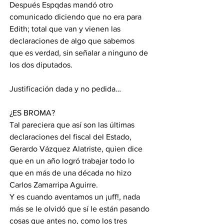
Después Espqdas mandó otro 
comunicado diciendo que no era para 
Edith; total que van y vienen las 
declaraciones de algo que sabemos 
que es verdad, sin señalar a ninguno de 
los dos diputados. 
Justificación dada y no pedida… 
¿ES BROMA? 
Tal pareciera que así son las últimas 
declaraciones del fiscal del Estado, 
Gerardo Vázquez Alatriste, quien dice 
que en un año logró trabajar todo lo 
que en más de una década no hizo 
Carlos Zamarripa Aguirre. 
Y es cuando aventamos un ¡uff!, nada 
más se le olvidó que sí le están pasando 
cosas que antes no, como los tres 