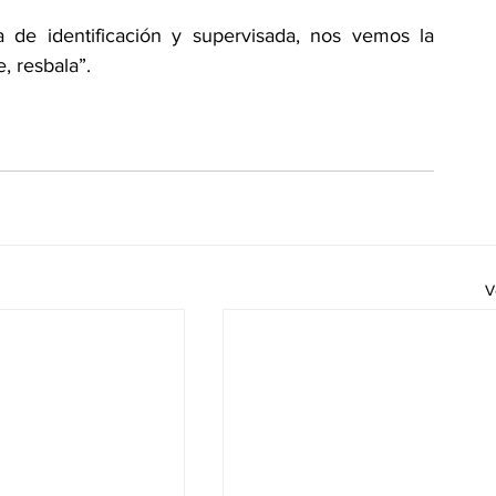
de identificación y supervisada, nos vemos la 
, resbala”.
V