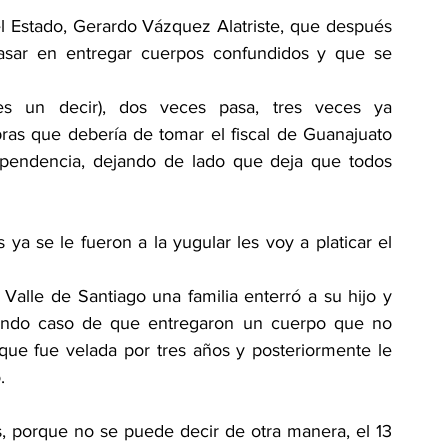
l Estado, Gerardo Vázquez Alatriste, que después 
pasar en entregar cuerpos confundidos y que se 
 un decir), dos veces pasa, tres veces ya 
bras que debería de tomar el fiscal de Guanajuato 
pendencia, dejando de lado que deja que todos 
a se le fueron a la yugular les voy a platicar el 
alle de Santiago una familia enterró a su hijo y 
gundo caso de que entregaron un cuerpo que no 
que fue velada por tres años y posteriormente le 
.
, porque no se puede decir de otra manera, el 13 