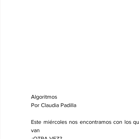
Algoritmos 
Por Claudia Padilla
Este miércoles nos encontramos con los qu
van 
¿OTRA VEZ?