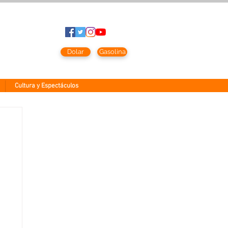
sto
2026
Dolar
Gasolina
Cultura y Espectáculos