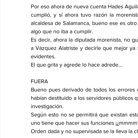
Por eso ahora de nueva cuenta Hades Aguilar
cumplió, y sí ahora tuvo razón la morenis
alcaldesa de Salamanca, bueno ese es otro t
algo que no iba a cumplir.
Es decir, ahora la diputada morenista, no gu
a Vázquez Alatriste y decirle que mejor ya 
evidentes.
El que grita y agrede lo hace adrede…
FUERA
Bueno pues derivado de todos los errores e
habían destituido a los servidores públicos 
investigación.
Según esto no se permitirá que existan esta
uno tiene que hacer sus funciones ¡¿mmmm
Orden dada y no supervisada se la lleva la c