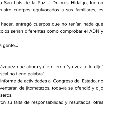
a San Luis de la Paz – Dolores Hidalgo, fueron 
cuatro cuerpos equivocados a sus familiares, es 
vió hacer, entregó cuerpos que no tenían nada que 
colos serían diferentes como comprobar el ADN y 
la gente…
zquez que ahora ya le dijeron “ya vez te lo dije” 
scal no tiene palabra”.
informe de actividades al Congreso del Estado, no 
ventaran de jitomatazos, todavía se ofendió y dijo 
seros.
 su falta de responsabilidad y resultados, otras 