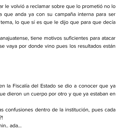
 le volvió a reclamar sobre que lo prometió no lo 
ta que anda ya con su campaña interna para ser 
ema, lo que sí es que le dijo que para que decía 
anajuatense, tiene motivos suficientes para atacar 
se vaya por donde vino pues los resultados están 
n la Fiscalía del Estado se dio a conocer que ya 
que dieron un cuerpo por otro y que ya estaban en 
s confusiones dentro de la institución, pues cada 
?!
hin.. ada…