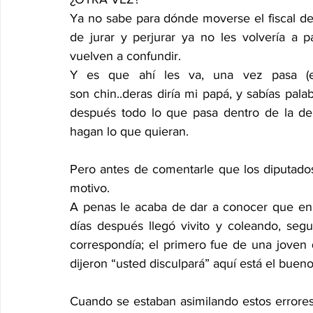
Ya no sabe para dónde moverse el fiscal de
de jurar y perjurar ya no les volvería a 
vuelven a confundir.
Y es que ahí les va, una vez pasa (es
son chin..deras diría mi papá, y sabías pala
después todo lo que pasa dentro de la de
hagan lo que quieran.
Pero antes de comentarle que los diputados y
motivo.
A penas le acaba de dar a conocer que en V
días después llegó vivito y coleando, se
correspondía; el primero fue de una joven 
dijeron “usted disculpará” aquí está el bueno
Cuando se estaban asimilando estos errores