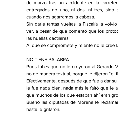
de marzo tras un accidente en la carreter
entregados no uno, ni dos, ni tres, sino 
cuando nos agarramos la cabeza.
Sin darle tantas vueltas la Fiscalía la vol
ver, a pesar de que comentó que los proto
las huellas dactilares.
Al que se compromete y miente no le cree 
NO TIENE PALABRA
Pues tal es que no le creyeron al Gerardo Vá
no de manera textual, porque le dijeron “el fi
Efectivamente, después de que fue a dar su 
le fue nada bien, nada más le faltó que le a
que muchos de los que estaban ahí eran gro
Bueno las diputadas de Morena le reclamaron
hasta le gritaron.