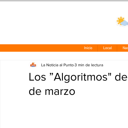
Clima CDMX
24 - 10°
Inicio
Local
Nac
La Noticia al Punto
3 min de lectura
Los ”Algoritmos" de
de marzo