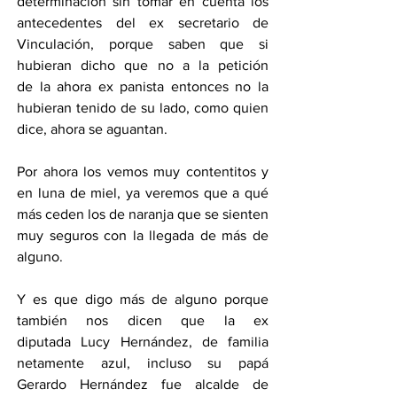
determinación sin tomar en cuenta los 
antecedentes del ex secretario de 
Vinculación, porque saben que si 
hubieran dicho que no a la petición 
de la ahora ex panista entonces no la 
hubieran tenido de su lado, como quien 
dice, ahora se aguantan.
Por ahora los vemos muy contentitos y 
en luna de miel, ya veremos que a qué 
más ceden los de naranja que se sienten 
muy seguros con la llegada de más de 
alguno.
Y es que digo más de alguno porque 
también nos dicen que la ex 
diputada Lucy Hernández, de familia 
netamente azul, incluso su papá 
Gerardo Hernández fue alcalde de 