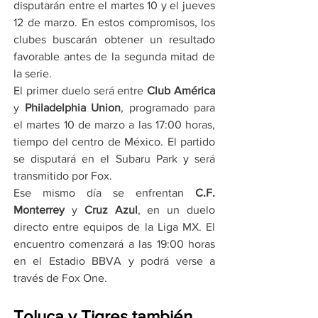
disputarán entre el martes 10 y el jueves 
12 de marzo. En estos compromisos, los 
clubes buscarán obtener un resultado 
favorable antes de la segunda mitad de 
la serie.
El primer duelo será entre 
Club América
y 
Philadelphia Union
, programado para 
el martes 10 de marzo a las 17:00 horas, 
tiempo del centro de México. El partido 
se disputará en el Subaru Park y será 
transmitido por Fox.
Ese mismo día se enfrentan 
C.F. 
Monterrey
 y 
Cruz Azul
, en un duelo 
directo entre equipos de la Liga MX. El 
encuentro comenzará a las 19:00 horas 
en el Estadio BBVA y podrá verse a 
través de Fox One.
Toluca y Tigres también 