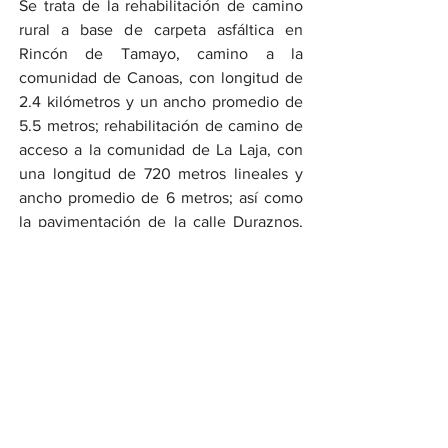
Se trata de la rehabilitación de camino 
rural a base de carpeta asfáltica en 
Rincón de Tamayo, camino a la 
comunidad de Canoas, con longitud de 
2.4 kilómetros y un ancho promedio de 
5.5 metros; rehabilitación de camino de 
acceso a la comunidad de La Laja, con 
una longitud de 720 metros lineales y 
ancho promedio de 6 metros; así como 
la pavimentación de la calle Duraznos, 
colonia Concepción, en San 
Antonio Gallardo, con longitud de 212 
metros y ancho de arroyo vehicular de 5 
metros.
Ver todo
Entradas recientes