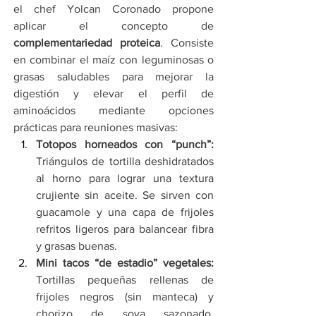
el chef Yolcan Coronado propone 
aplicar el concepto de 
complementariedad proteica
. Consiste 
en combinar el maíz con leguminosas o 
grasas saludables para mejorar la 
digestión y elevar el perfil de 
aminoácidos mediante opciones 
prácticas para reuniones masivas:
Totopos horneados con “punch”:
Triángulos de tortilla deshidratados 
al horno para lograr una textura 
crujiente sin aceite. Se sirven con 
guacamole y una capa de frijoles 
refritos ligeros para balancear fibra 
y grasas buenas.
Mini tacos “de estadio” vegetales:
Tortillas pequeñas rellenas de 
frijoles negros (sin manteca) y 
chorizo de soya sazonado, 