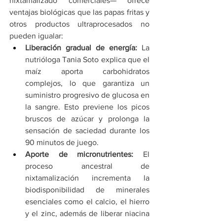
nixtamalizado comerciales— ofrece 
ventajas biológicas que las papas fritas y 
otros productos ultraprocesados no 
pueden igualar:
Liberación gradual de energía:
 La 
nutrióloga Tania Soto explica que el 
maíz aporta carbohidratos 
complejos, lo que garantiza un 
suministro progresivo de glucosa en 
la sangre. Esto previene los picos 
bruscos de azúcar y prolonga la 
sensación de saciedad durante los 
90 minutos de juego.
Aporte de micronutrientes:
 El 
proceso ancestral de 
nixtamalización incrementa la 
biodisponibilidad de minerales 
esenciales como el calcio, el hierro 
y el zinc, además de liberar niacina 