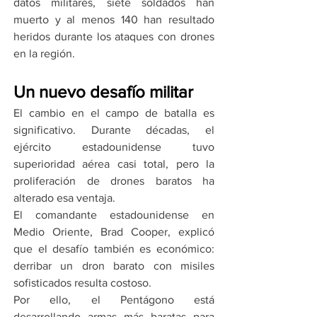
datos militares, siete soldados han 
muerto y al menos 140 han resultado 
heridos durante los ataques con drones 
en la región.
Un nuevo desafío militar
El cambio en el campo de batalla es 
significativo. Durante décadas, el 
ejército estadounidense tuvo 
superioridad aérea casi total, pero la 
proliferación de drones baratos ha 
alterado esa ventaja.
El comandante estadounidense en 
Medio Oriente, Brad Cooper, explicó 
que el desafío también es económico: 
derribar un dron barato con misiles 
sofisticados resulta costoso.
Por ello, el Pentágono está 
desarrollando armas más baratas para 