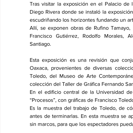
Tras visitar la exposición en el Palacio de 
Diego Rivera donde se instaló la exposición “
escudriñando los horizontes fundando un ar
Allí, se exponen obras de Rufino Tamayo, F
Francisco Gutiérrez, Rodolfo Morales, A
Santiago.
Esta exposición es una revisión que conj
Oaxaca, provenientes de diversas coleccion
Toledo, del Museo de Arte Contemporáne
colección del Taller de Gráfica Fernando Sa
En el edificio central de la Universidad de
“Procesos”, con gráficas de Francisco Toledo,
Es la muestra del trabajo de Toledo, de có
antes de terminarlas. En esta muestra se ap
sin marcos, para que los espectadores puedan