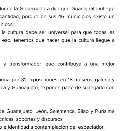
 donde la Gobernadora dijo que Guanajuato integra 
 cantidad, porque en sus 46 municipios existe un 
únicos.
a cultura debe ser universal para que todas las 
 eso, tenemos que hacer que la cultura llegue a 
y transformador, que contribuya a una mejor 
rma por 31 exposiciones, en 18 museos, galería y 
aca y Guanajuato, exponen parte de su legado con 
e Guanajuato, León, Salamanca, Silao y Purísima 
cnicas, soportes y discursos
so e identidad a contemplación del espectador.