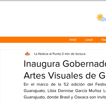
Clima CDMX
24 - 10°
Inicio
Local
Nac
La Noticia al Punto
3 min de lectura
Inaugura Gobernado
Artes Visuales de G
En el marco de la 52 edición del Festiva
Guanajuato, Libia Dennise García Muñoz L
Guanajuato, donde Brasil y Oaxaca son invit