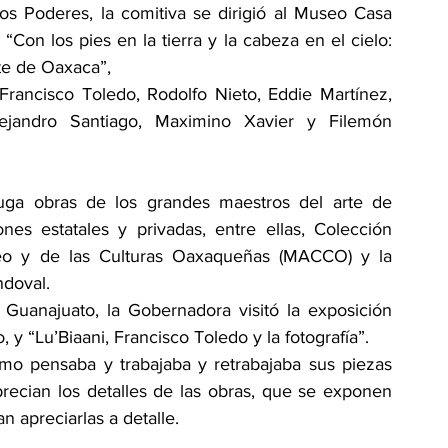
los Poderes, la comitiva se dirigió al Museo Casa 
Con los pies en la tierra y la cabeza en el cielo: 
te de Oaxaca”,
rancisco Toledo, Rodolfo Nieto, Eddie Martínez, 
lejandro Santiago, Maximino Xavier y Filemón 
uga obras de los grandes maestros del arte de 
es estatales y privadas, entre ellas, Colección 
o y de las Culturas Oaxaqueñas (MACCO) y la 
ndoval.
 Guanajuato, la Gobernadora visitó la exposición 
 y “Lu’Biaani, Francisco Toledo y la fotografía”.
mo pensaba y trabajaba y retrabajaba sus piezas 
recian los detalles de las obras, que se exponen 
 apreciarlas a detalle.