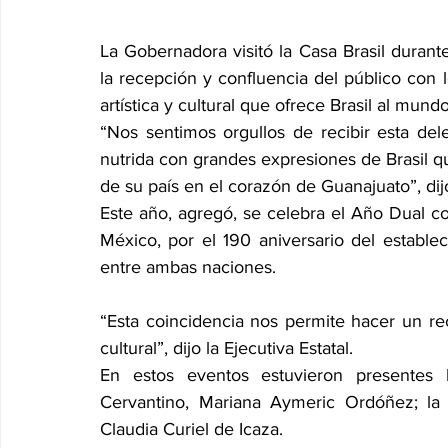
La Gobernadora visitó la Casa Brasil durant
la recepción y confluencia del público con lo
artística y cultural que ofrece Brasil al mundo
“Nos sentimos orgullos de recibir esta de
nutrida con grandes expresiones de Brasil qu
de su país en el corazón de Guanajuato”, di
Este año, agregó, se celebra el Año Dual co
México, por el 190 aniversario del estableci
entre ambas naciones.
“Esta coincidencia nos permite hacer un re
cultural”, dijo la Ejecutiva Estatal.
En estos eventos estuvieron presentes la
Cervantino, Mariana Aymeric Ordóñez; la 
Claudia Curiel de Icaza.