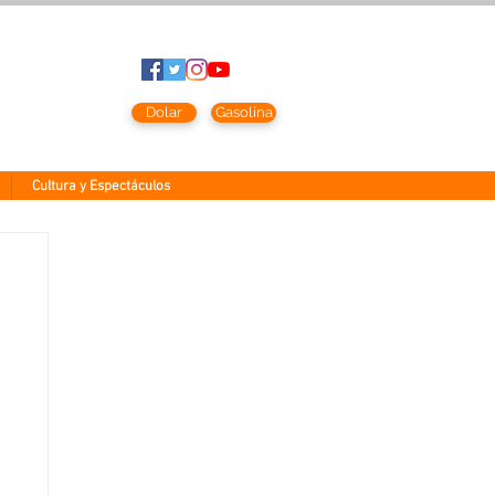
to
2026
Dolar
Gasolina
Cultura y Espectáculos