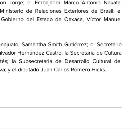
son Jorge; el Embajador Marco Antonio Nakata, 
inisterio de Relaciones Exteriores de Brasil; el 
l Gobierno del Estado de Oaxaca, Víctor Manuel 
ajuato, Samantha Smith Gutiérrez; el Secretario 
lvador Hernández Castro; la Secretaría de Cultura 
és; la Subsecretaria de Desarrollo Cultural del 
a; y el diputado Juan Carlos Romero Hicks.