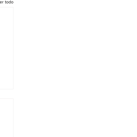
er todo