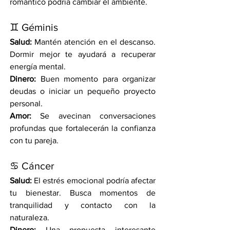
romántico podría cambiar el ambiente.
♊ Géminis
Salud:
 Mantén atención en el descanso. 
Dormir mejor te ayudará a recuperar 
energía mental.
Dinero:
 Buen momento para organizar 
deudas o iniciar un pequeño proyecto 
personal.
Amor:
 Se avecinan conversaciones 
profundas que fortalecerán la confianza 
con tu pareja.
♋ Cáncer
Salud:
 El estrés emocional podría afectar 
tu bienestar. Busca momentos de 
tranquilidad y contacto con la 
naturaleza.
Dinero:
 Una propuesta interesante 