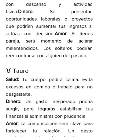
con descanso y actividad 
física.
Dinero:
 Se presentan 
oportunidades laborales o proyectos 
que podrían aumentar tus ingresos si 
actúas con decisión.
Amor:
 Si tienes 
pareja, será momento de aclarar 
malentendidos. Los solteros podrían 
reencontrarse con alguien del pasado.
♉ Tauro
Salud:
 Tu cuerpo pedirá calma. Evita 
excesos en comida o trabajo para no 
desgastarte.
Dinero:
 Un gasto inesperado podría 
surgir, pero lograrás estabilizar tus 
finanzas si administras con prudencia.
Amor:
 La comunicación será clave para 
fortalecer tu relación. Un gesto 