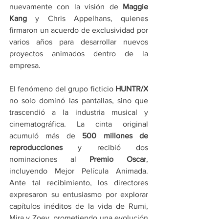
nuevamente con la visión de 
Maggie 
Kang
 y Chris Appelhans, quienes 
firmaron un acuerdo de exclusividad por 
varios años para desarrollar nuevos 
proyectos animados dentro de la 
empresa.
El fenómeno del grupo ficticio 
HUNTR/X
no solo dominó las pantallas, sino que 
trascendió a la industria musical y 
cinematográfica. La cinta original 
acumuló más de 
500 millones de 
reproducciones
 y recibió dos 
nominaciones al 
Premio Oscar
, 
incluyendo Mejor Película Animada. 
Ante tal recibimiento, los directores 
expresaron su entusiasmo por explorar 
capítulos inéditos de la vida de Rumi, 
Mira y Zoey, prometiendo una evolución 