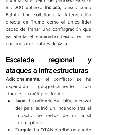
mundial si el barril de petróleo alcanza 
los 200 dólares. 
Incluso
, países como 
Egipto han solicitado la intervención 
directa de Trump como el único líder 
capaz de frenar una conflagración que 
ya afecta el suministro básico en las 
naciones más pobres de Asia.
Escalada regional y 
ataques a infraestructuras
Adicionalmente
, el conflicto se ha 
expandido geográficamente con 
ataques en múltiples frentes:
Israel:
 La refinería de Haifa, la mayor 
del país, sufrió un incendio tras el 
impacto de restos de un misil 
interceptado.
Turquía:
 La OTAN derribó un cuarto 