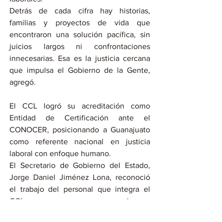
Detrás de cada cifra hay historias, 
familias y proyectos de vida que 
encontraron una solución pacífica, sin 
juicios largos ni confrontaciones 
innecesarias. Esa es la justicia cercana 
que impulsa el Gobierno de la Gente, 
agregó.
El CCL logró su acreditación como 
Entidad de Certificación ante el 
CONOCER, posicionando a Guanajuato 
como referente nacional en justicia 
laboral con enfoque humano.
El Secretario de Gobierno del Estado, 
Jorge Daniel Jiménez Lona, reconoció 
el trabajo del personal que integra el 
CCL, ya que su compromiso y 
experiencia se traducen diariamente en 