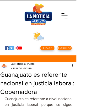
Lunes 10 agosto
2026
Clima CDMX
Clima León
24 - 10°
28° - 12°
Dolar
Gasolina
La Noticia al Punto
2 min de lectura
Guanajuato es referente
nacional en justicia laboral:
Gobernadora
Guanajuato es referente a nivel nacional 
en justicia laboral porque se sigue 