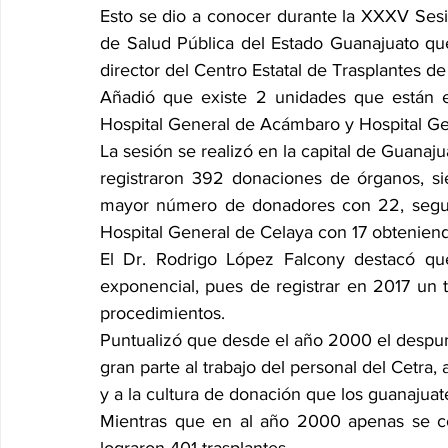
Esto se dio a conocer durante la XXXV Sesión
de Salud Pública del Estado Guanajuato que
director del Centro Estatal de Trasplantes d
Añadió que existe 2 unidades que están e
Hospital General de Acámbaro y Hospital Ge
La sesión se realizó en la capital de Guanaju
registraron 392 donaciones de órganos, si
mayor número de donadores con 22, seguid
Hospital General de Celaya con 17 obteniend
El Dr. Rodrigo López Falcony destacó qu
exponencial, pues de registrar en 2017 un 
procedimientos.
Puntualizó que desde el año 2000 el despunte
gran parte al trabajo del personal del Cetra,
y a la cultura de donación que los guanajua
Mientras que en al año 2000 apenas se co