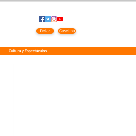
to
2026
Dolar
Gasolina
Cultura y Espectáculos