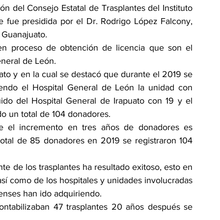
 del Consejo Estatal de Trasplantes del Instituto 
 fue presidida por el Dr. Rodrigo López Falcony, 
e Guanajuato.
n proceso de obtención de licencia que son el 
neral de León.
ato y en la cual se destacó que durante el 2019 se 
endo el Hospital General de León la unidad con 
o del Hospital General de Irapuato con 19 y el 
o un total de 104 donadores.
e el incremento en tres años de donadores es 
total de 85 donadores en 2019 se registraron 104 
 de los trasplantes ha resultado exitoso, esto en 
 así como de los hospitales y unidades involucradas 
tenses han ido adquiriendo.
ntabilizaban 47 trasplantes 20 años después se 