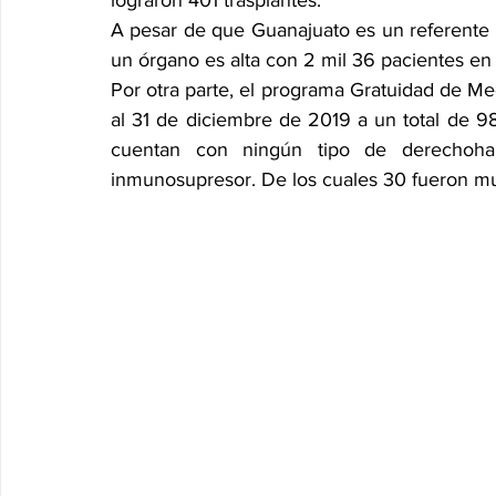
lograron 401 trasplantes.
A pesar de que Guanajuato es un referente a
un órgano es alta con 2 mil 36 pacientes en 
Por otra parte, el programa Gratuidad de Me
al 31 de diciembre de 2019 a un total de 9
cuentan con ningún tipo de derechohab
inmunosupresor. De los cuales 30 fueron m