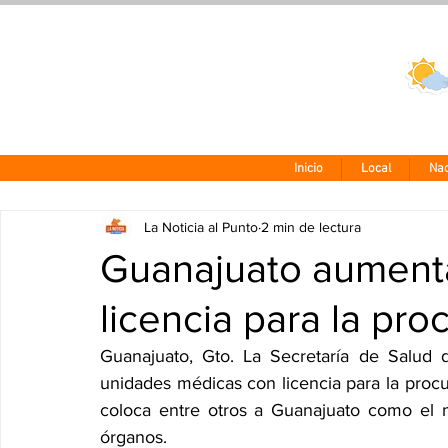
Clima CDMX
24 - 10°
Inicio
Local
Nac
La Noticia al Punto
2 min de lectura
Guanajuato aumenta
licencia para la pr
Guanajuato, Gto. La Secretaría de Salud
unidades médicas con licencia para la procu
coloca entre otros a Guanajuato como el m
órganos.