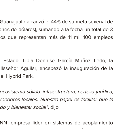
, Guanajuato alcanzó el 44% de su meta sexenal de 
lones de dólares), sumando a la fecha un total de 3 
tos que representan más de 11 mil 100 empleos 
 Estado, Libia Dennise García Muñoz Ledo, la 
llaseñor Aguilar, encabezó la inauguración de la 
el Hybrid Park.
sistema sólido: infraestructura, certeza jurídica, 
eedores locales. Nuestro papel es facilitar que la 
o y bienestar social”,
 dijo.
NN, empresa líder en sistemas de acoplamiento 