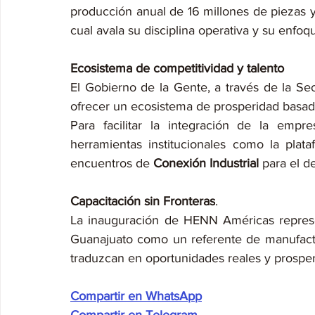
producción anual de 16 millones de piezas y 
cual avala su disciplina operativa y su enfoqu
Ecosistema de competitividad y talento
El Gobierno de la Gente, a través de la Se
ofrecer un ecosistema de prosperidad basado 
Para facilitar la integración de la empr
herramientas institucionales como la plata
encuentros de 
Conexión Industrial
 para el d
Capacitación sin Fronteras
.
La inauguración de HENN Américas represen
Guanajuato como un referente de manufactu
traduzcan en oportunidades reales y prosper
Compartir en WhatsApp