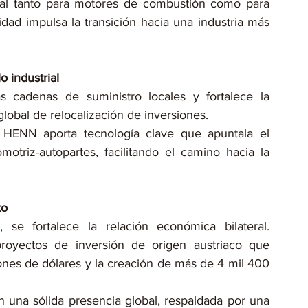
cial tanto para motores de combustión como para 
idad impulsa la transición hacia una industria más 
o industrial
s cadenas de suministro locales y fortalece la 
global de relocalización de inversiones.
 HENN aporta tecnología clave que apuntala el 
otriz-autopartes, facilitando el camino hacia la 
to
e fortalece la relación económica bilateral. 
royectos de inversión de origen austriaco que 
ones de dólares y la creación de más de 4 mil 400 
una sólida presencia global, respaldada por una 