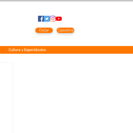
to
2026
Dolar
Gasolina
Cultura y Espectáculos