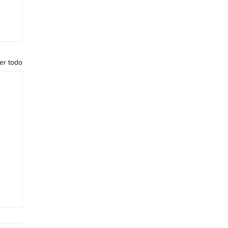
er todo