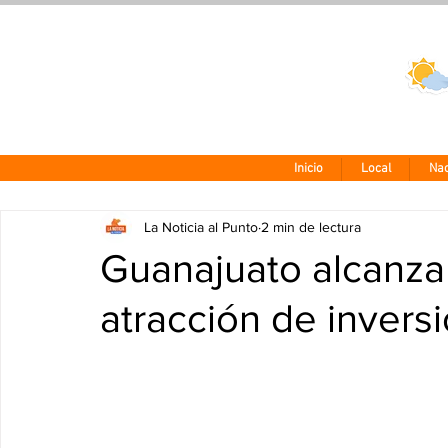
Clima CDMX
24 - 10°
Inicio
Local
Nac
La Noticia al Punto
2 min de lectura
Guanajuato alcanza
atracción de invers