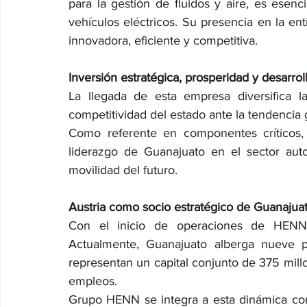
para la gestión de fluidos y aire, es esen
vehículos eléctricos. Su presencia en la ent
innovadora, eficiente y competitiva.
Inversión estratégica, prosperidad y desarroll
La llegada de esta empresa diversifica la
competitividad del estado ante la tendencia 
Como referente en componentes críticos,
liderazgo de Guanajuato en el sector autom
movilidad del futuro.
Austria como socio estratégico de Guanajua
Con el inicio de operaciones de HENN, s
Actualmente, Guanajuato alberga nueve p
representan un capital conjunto de 375 mill
empleos.
Grupo HENN se integra a esta dinámica con 