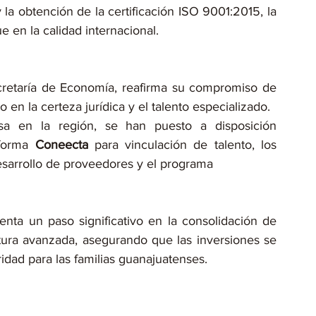
la obtención de la certificación ISO 9001:2015, la 
e en la calidad internacional.
cretaría de Economía, reafirma su compromiso de 
en la certeza jurídica y el talento especializado.
esa en la región, se han puesto a disposición 
forma 
Coneecta
 para vinculación de talento, los 
esarrollo de proveedores y el programa 
ta un paso significativo en la consolidación de 
ra avanzada, asegurando que las inversiones se 
idad para las familias guanajuatenses.