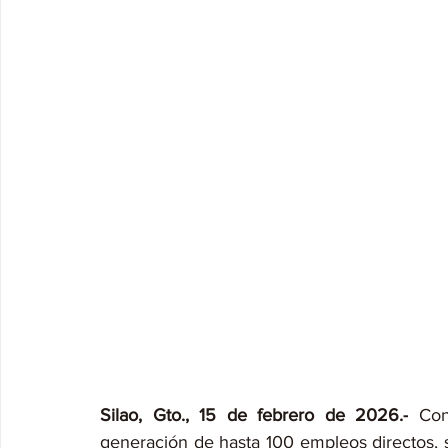
Silao, Gto., 15 de febrero de 2026.-
 Con
generación de hasta 100 empleos directos, s