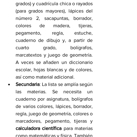
grados) y cuadrícula chica o rayados 
(para grados mayores), lápices del 
número 2, sacapuntas, borrador, 
colores de madera, tijeras, 
pegamento, regla, estuche, 
cuaderno de dibujo y, a partir de 
cuarto grado, bolígrafos, 
marcatextos y juego de geometría. 
A veces se añaden un diccionario 
escolar, hojas blancas y de colores, 
así como material adicional.
Secundaria
: La lista se amplía según 
las materias. Se necesita un 
cuaderno por asignatura, bolígrafos 
de varios colores, lápices, borrador, 
regla, juego de geometría, colores o 
marcadores, pegamento, tijeras y 
calculadora científica
 para materias 
como matemáticas y física. También 