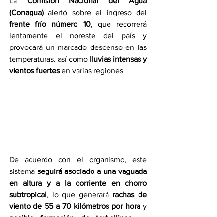
La 
Comisión Nacional del Agua 
(Conagua)
 alertó sobre el ingreso del 
frente frío número 10
, que recorrerá 
lentamente el noreste del país y 
provocará un marcado descenso en las 
temperaturas, así como 
lluvias intensas y 
vientos fuertes
 en varias regiones.
De acuerdo con el organismo, este 
sistema 
seguirá asociado a una vaguada 
en altura y a la corriente en chorro 
subtropical
, lo que generará 
rachas de 
viento de 55 a 70 kilómetros por hora
 y 