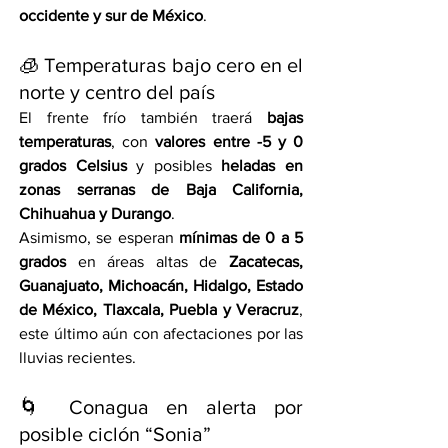
occidente y sur de México
.
🧊 Temperaturas bajo cero en el 
norte y centro del país
El frente frío también traerá 
bajas 
temperaturas
, con 
valores entre -5 y 0 
grados Celsius
 y posibles 
heladas en 
zonas serranas de Baja California, 
Chihuahua y Durango
.
Asimismo, se esperan 
mínimas de 0 a 5 
grados
 en áreas altas de 
Zacatecas, 
Guanajuato, Michoacán, Hidalgo, Estado 
de México, Tlaxcala, Puebla y Veracruz
, 
este último aún con afectaciones por las 
lluvias recientes.
🌀 Conagua en alerta por 
posible ciclón “Sonia”