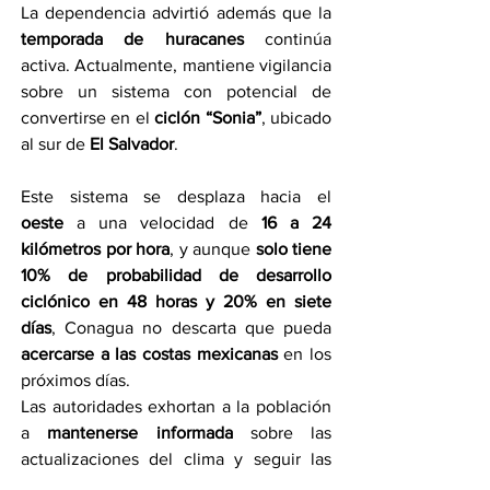
La dependencia advirtió además que la 
temporada de huracanes
 continúa 
activa. Actualmente, mantiene vigilancia 
sobre un sistema con potencial de 
convertirse en el 
ciclón “Sonia”
, ubicado 
al sur de 
El Salvador
.
Este sistema se desplaza hacia el 
oeste
 a una velocidad de 
16 a 24 
kilómetros por hora
, y aunque 
solo tiene 
10% de probabilidad de desarrollo 
ciclónico en 48 horas y 20% en siete 
días
, Conagua no descarta que pueda 
acercarse a las costas mexicanas
 en los 
próximos días.
Las autoridades exhortan a la población 
a 
mantenerse informada
 sobre las 
actualizaciones del clima y seguir las 
recomendaciones de protección civil 