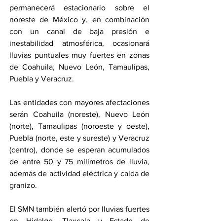
permanecerá estacionario sobre el 
noreste de México y, en combinación 
con un canal de baja presión e 
inestabilidad atmosférica, ocasionará 
lluvias puntuales muy fuertes en zonas 
de Coahuila, Nuevo León, Tamaulipas, 
Puebla y Veracruz.
Las entidades con mayores afectaciones 
serán Coahuila (noreste), Nuevo León 
(norte), Tamaulipas (noroeste y oeste), 
Puebla (norte, este y sureste) y Veracruz 
(centro), donde se esperan acumulados 
de entre 50 y 75 milímetros de lluvia, 
además de actividad eléctrica y caída de 
granizo.
El SMN también alertó por lluvias fuertes 
en Hidalgo, Tlaxcala y Estado de 