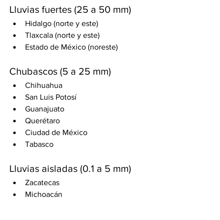
Lluvias fuertes (25 a 50 mm)
Hidalgo (norte y este)
Tlaxcala (norte y este)
Estado de México (noreste)
Chubascos (5 a 25 mm)
Chihuahua
San Luis Potosí
Guanajuato
Querétaro
Ciudad de México
Tabasco
Lluvias aisladas (0.1 a 5 mm)
Zacatecas
Michoacán
Morelos
Guerrero