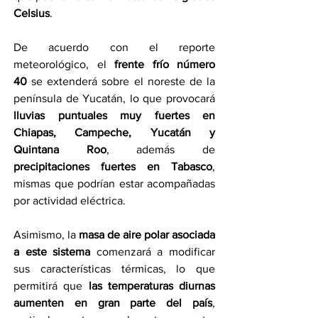
Celsius
.
De acuerdo con el reporte 
meteorológico, el 
frente frío número 
40
 se extenderá sobre el noreste de la 
península de Yucatán, lo que provocará 
lluvias puntuales muy fuertes en 
Chiapas, Campeche, Yucatán y 
Quintana Roo
, además de 
precipitaciones fuertes en Tabasco
, 
mismas que podrían estar acompañadas 
por actividad eléctrica.
Asimismo, la 
masa de aire polar asociada 
a este sistema
 comenzará a modificar 
sus características térmicas, lo que 
permitirá que 
las temperaturas diurnas 
aumenten en gran parte del país
, 