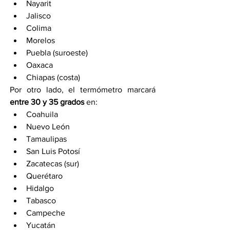
Nayarit
Jalisco
Colima
Morelos
Puebla (suroeste)
Oaxaca
Chiapas (costa)
Por otro lado, el termómetro marcará 
entre 30 y 35 grados
 en:
Coahuila
Nuevo León
Tamaulipas
San Luis Potosí
Zacatecas (sur)
Querétaro
Hidalgo
Tabasco
Campeche
Yucatán