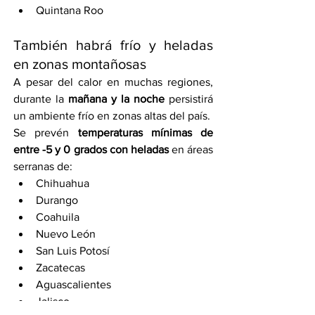
Quintana Roo
También habrá frío y heladas 
en zonas montañosas
A pesar del calor en muchas regiones, 
durante la 
mañana y la noche
 persistirá 
un ambiente frío en zonas altas del país.
Se prevén 
temperaturas mínimas de 
entre -5 y 0 grados con heladas
 en áreas 
serranas de:
Chihuahua
Durango
Coahuila
Nuevo León
San Luis Potosí
Zacatecas
Aguascalientes
Jalisco