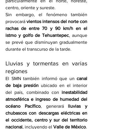
particularmente en el norte, noreste, 
centro, oriente y sureste.
Sin embargo, el fenómeno también 
provocará 
vientos intensos del norte con 
rachas de entre 70 y 90 km/h en el 
istmo y golfo de Tehuantepec
, aunque 
se prevé que disminuyan gradualmente 
durante el transcurso de la tarde.
Lluvias y tormentas en varias 
regiones
El SMN también informó que un 
canal 
de baja presión
 ubicado en el interior 
del país, combinado con 
inestabilidad 
atmosférica e ingreso de humedad del 
océano Pacífico
, generará 
lluvias y 
chubascos con descargas eléctricas en 
el occidente, centro y sur del territorio 
nacional
, incluyendo el 
Valle de México
.