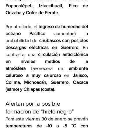
Popocatépetl, Iztaccíhuatl, Pico de 
Orizaba y Cofre de Perote
.
Por otro lado, el 
ingreso de humedad del 
océano Pacífico
 aumentará la 
probabilidad de 
chubascos con posibles 
descargas eléctricas en Guerrero
. En 
contraste, una 
circulación anticiclónica 
en niveles medios de la 
atmósfera
 favorecerá un 
ambiente 
caluroso a muy caluroso
 en 
Jalisco, 
Colima, Michoacán, Guerrero, Oaxaca 
(istmo) y Chiapas (costa)
.
Alertan por la posible 
formación de “hielo negro”
Para este viernes 30 de enero se prevén 
temperaturas de -10 a -5 °C con 