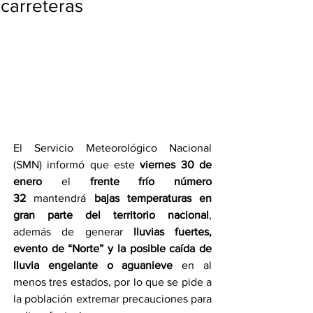
carreteras
El Servicio Meteorológico Nacional 
(SMN) informó que este 
viernes 30 de 
enero
 el 
frente frío número 
32
 mantendrá 
bajas temperaturas en 
gran parte del territorio nacional
, 
además de generar 
lluvias fuertes, 
evento de “Norte” y la posible caída de 
lluvia engelante o aguanieve
 en al 
menos tres estados, por lo que se pide a 
la población extremar precauciones para 