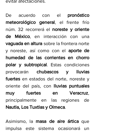
evitar afectaciones.
De acuerdo con el 
pronóstico 
meteorológico general
, el frente frío 
núm. 32 recorrerá el 
noreste y oriente 
de México
, en interacción con una 
vaguada en altura
 sobre la frontera norte 
y noreste, así como con el 
aporte de 
humedad de las corrientes en chorro 
polar y subtropical
. Estas condiciones 
provocarán 
chubascos y lluvias 
fuertes
 en estados del norte, noreste y 
oriente del país, con 
lluvias puntuales 
muy fuertes en Veracruz
, 
principalmente en las regiones de 
Nautla, Los Tuxtlas y Olmeca
.
Asimismo, la 
masa de aire ártica
 que 
impulsa este sistema ocasionará un 