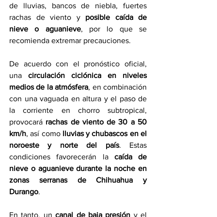
de lluvias, bancos de niebla, fuertes 
rachas de viento y 
posible caída de 
nieve o aguanieve
, por lo que se 
recomienda extremar precauciones.
De acuerdo con el pronóstico oficial, 
una 
circulación ciclónica en niveles 
medios de la atmósfera
, en combinación 
con una vaguada en altura y el paso de 
la corriente en chorro subtropical, 
provocará 
rachas de viento de 30 a 50 
km/h
, así como 
lluvias y chubascos en el 
noroeste y norte del país
. Estas 
condiciones favorecerán la 
caída de 
nieve o aguanieve durante la noche en 
zonas serranas de Chihuahua y 
Durango
.
En tanto, un 
canal de baja presión
 y el 