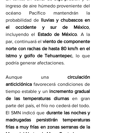
ingreso de aire húmedo proveniente del 
océano Pacífico mantendrán la 
probabilidad de 
lluvias y chubascos en 
el occidente y sur de México
, 
incluyendo el 
Estado de México
. A la 
par, continuará el 
viento de componente 
norte con rachas de hasta 80 km/h en el 
istmo y golfo de Tehuantepec
, lo que 
podría generar afectaciones.
Aunque una 
circulación 
anticiclónica
 favorecerá condiciones de 
tiempo estable y un 
incremento gradual 
de las temperaturas diurnas
 en gran 
parte del país, el frío no cederá del todo. 
El SMN indicó que 
durante las noches y 
madrugadas persistirán temperaturas 
frías a muy frías en zonas serranas de la 