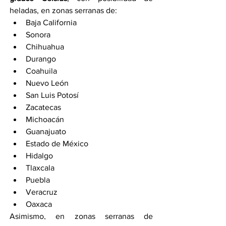
heladas, en zonas serranas de:
Baja California
Sonora
Chihuahua
Durango
Coahuila
Nuevo León
San Luis Potosí
Zacatecas
Michoacán
Guanajuato
Estado de México
Hidalgo
Tlaxcala
Puebla
Veracruz
Oaxaca
Asimismo, en zonas serranas de 