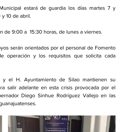
unicipal estará de guardia los días martes 7 y 
y 10 de abril.
 de 9:00 a  15:30 horas, de lunes a viernes.
oyos serán orientados por el personal de Fomento 
e operación y los requisitos que solicita cada 
 y el H. Ayuntamiento de Silao mantienen su 
 salir adelante en esta crisis provocada por el 
bernador Diego Sinhue Rodríguez Vallejo en las 
 guanajuatenses. 