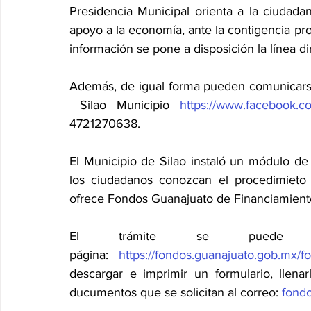
Presidencia Municipal orienta a la ciudad
apoyo a la economía, ante la contigencia pr
información se pone a disposición la línea 
Además, de igual forma pueden comunicarse
 Silao Municipio 
https://www.facebook.c
4721270638.    
El Municipio de Silao instaló un módulo de 
los ciudadanos conozcan el procedimieto
ofrece Fondos Guanajuato de Financiamient
El trámite se puede 
página: 
https://fondos.guanajuato.gob.mx/
descargar e imprimir un formulario, llena
ducumentos que se solicitan al correo: 
fond