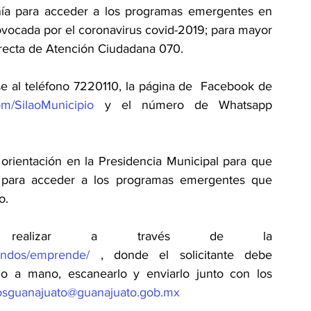
anía para acceder a los programas emergentes en 
ovocada por el coronavirus covid-2019; para mayor 
directa de Atención Ciudadana 070.
 al teléfono 7220110, la página de  Facebook de 
om/SilaoMunicipio
 y el número de Whatsapp 
orientación en la Presidencia Municipal para que 
 para acceder a los programas emergentes que 
o.
realizar a través de la 
fondos/emprende/
 , donde el solicitante debe 
rlo a mano, escanearlo y enviarlo junto con los 
osguanajuato@guanajuato.gob.mx