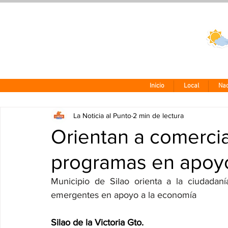
Clima CDMX
24 - 10°
Inicio
Local
Nac
La Noticia al Punto
2 min de lectura
Orientan a comerci
programas en apoy
Municipio de Silao orienta a la ciudadan
emergentes en apoyo a la economía  
Silao de la Victoria Gto.