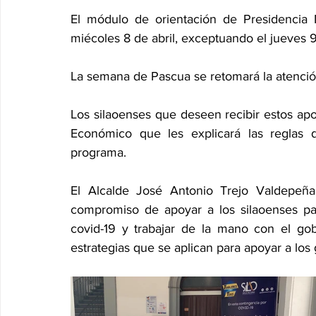
El módulo de orientación de Presidencia M
miécoles 8 de abril, exceptuando el jueves 9 
La semana de Pascua se retomará la atención
Los silaoenses que deseen recibir estos ap
Económico que les explicará las reglas d
programa.
El Alcalde José Antonio Trejo Valdepeña
compromiso de apoyar a los silaoenses para
covid-19 y trabajar de la mano con el go
estrategias que se aplican para apoyar a los