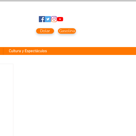
to
2026
Dolar
Gasolina
Cultura y Espectáculos